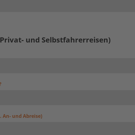
Privat- und Selbstfahrerreisen)
?
l. An- und Abreise)