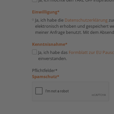
Einwilligung
*
Ja, ich habe die
Datenschutzerklärung
zu
elektronisch erhoben und gespeichert 
meiner Anfrage benutzt. Mit dem Absende
Kenntnisnahme
*
Ja, ich habe das
Formblatt zur EU Pausch
einverstanden.
Pflichtfelder*
Spamschutz
*