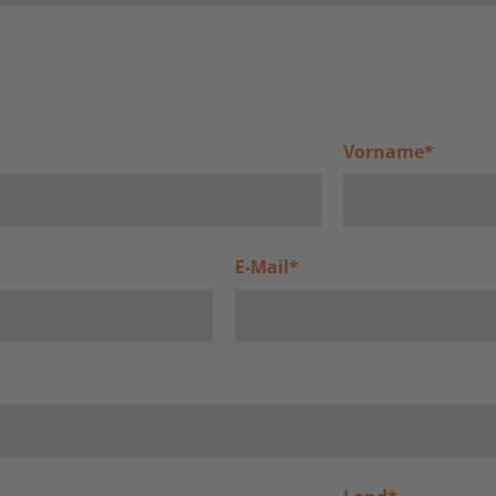
Vorname
*
E-Mail
*