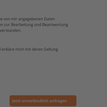
ie von mir angegebenen Daten
en zur Bearbeitung und Beantwortung
nverstanden.
erkläre mich mit deren Geltung