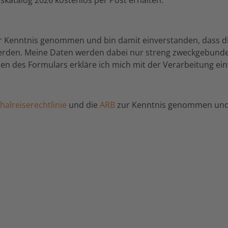
r Kenntnis genommen und bin damit einverstanden, dass d
werden. Meine Daten werden dabei nur streng zweckgebund
n des Formulars erkläre ich mich mit der Verarbeitung ei
alreiserechtlinie
und die
ARB
zur Kenntnis genommen und 