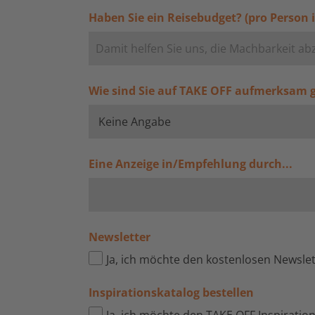
Haben Sie ein Reisebudget? (pro Person i
Wie sind Sie auf TAKE OFF aufmerksam
Eine Anzeige in/Empfehlung durch...
Newsletter
Ja, ich möchte den kostenlosen Newsle
Inspirationskatalog bestellen
Ja, ich möchte den TAKE OFF Inspiratio