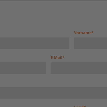
Vorname
*
E-Mail
*