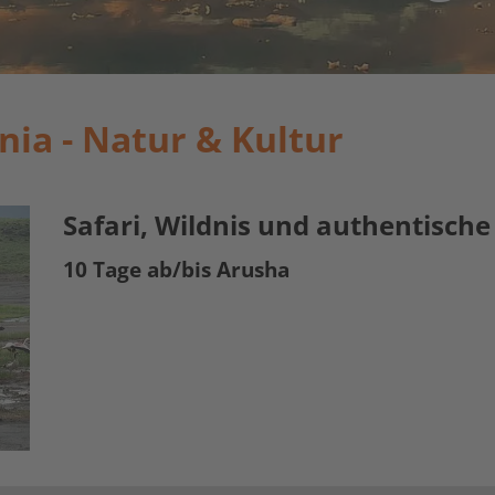
ia - Natur & Kultur
Safari, Wildnis und authentisc
10 Tage ab/bis Arusha