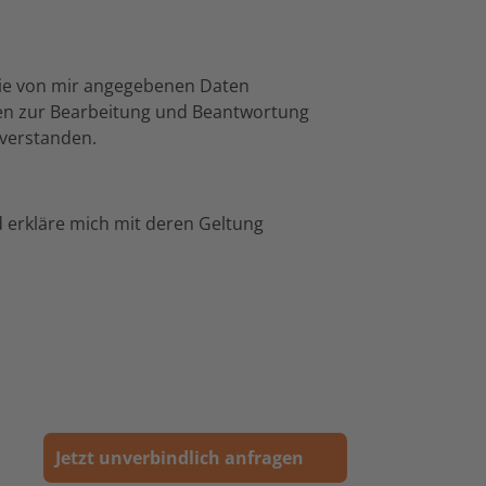
ie von mir angegebenen Daten
en zur Bearbeitung und Beantwortung
nverstanden.
erkläre mich mit deren Geltung