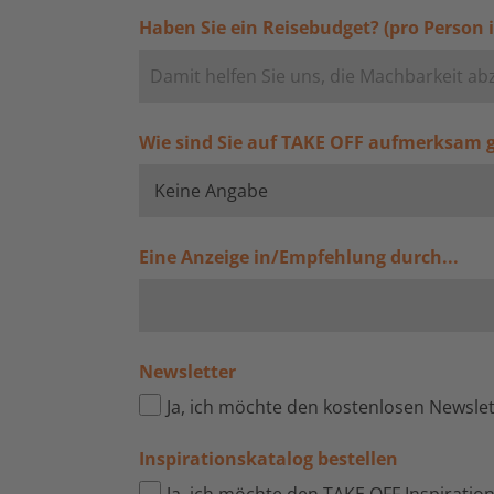
Haben Sie ein Reisebudget? (pro Person i
Wie sind Sie auf TAKE OFF aufmerksam
Eine Anzeige in/Empfehlung durch...
Newsletter
Ja, ich möchte den kostenlosen Newsle
Inspirationskatalog bestellen
Ja, ich möchte den TAKE OFF Inspiratio