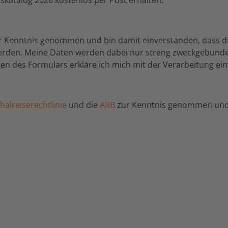
r Kenntnis genommen und bin damit einverstanden, dass d
werden. Meine Daten werden dabei nur streng zweckgebund
n des Formulars erkläre ich mich mit der Verarbeitung ei
alreiserechtlinie
und die
ARB
zur Kenntnis genommen und 