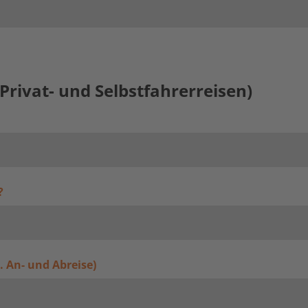
Privat- und Selbstfahrerreisen)
?
l. An- und Abreise)