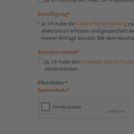
Einwilligung
*
Ja, ich habe die
Datenschutzerklärung
zu
elektronisch erhoben und gespeichert 
meiner Anfrage benutzt. Mit dem Absende
Kenntnisnahme
*
Ja, ich habe das
Formblatt zur EU Pausch
einverstanden.
Pflichtfelder*
Spamschutz
*