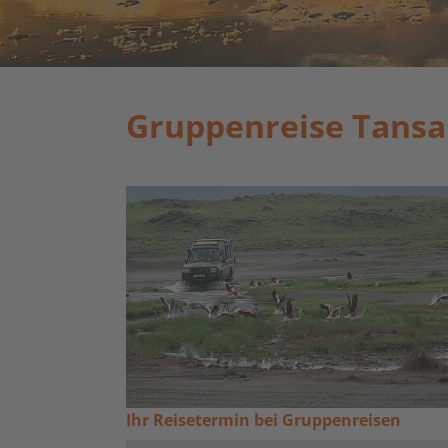
Gruppenreise Tansan
Ihr Reisetermin bei Gruppenreisen