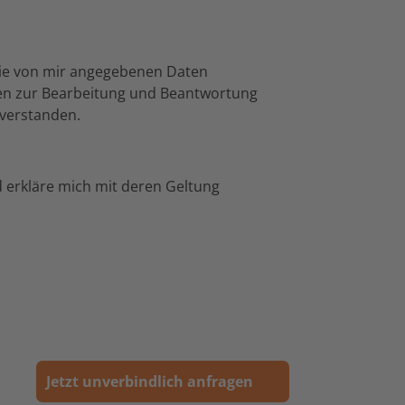
ie von mir angegebenen Daten
en zur Bearbeitung und Beantwortung
nverstanden.
erkläre mich mit deren Geltung