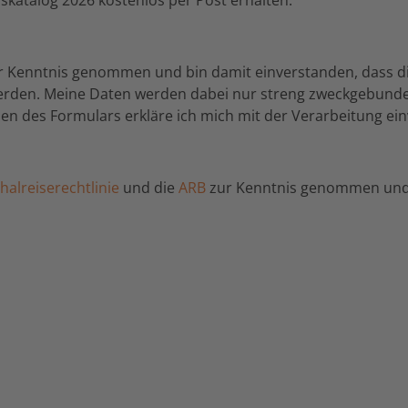
r Kenntnis genommen und bin damit einverstanden, dass d
werden. Meine Daten werden dabei nur streng zweckgebund
n des Formulars erkläre ich mich mit der Verarbeitung ei
alreiserechtlinie
und die
ARB
zur Kenntnis genommen und 