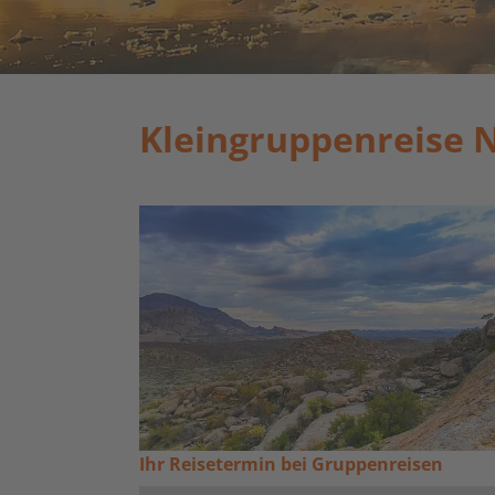
Kleingruppenreise 
Ihr Reisetermin bei Gruppenreisen