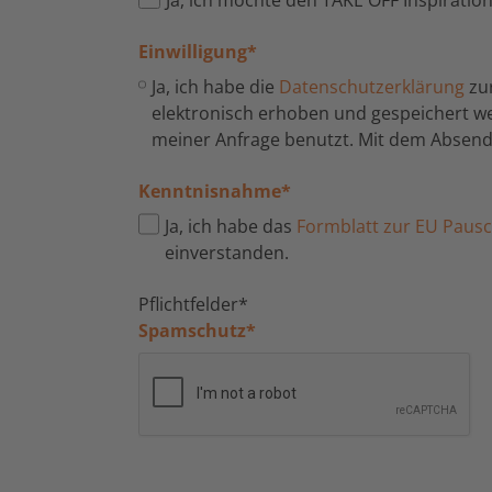
Einwilligung
*
Ja, ich habe die
Datenschutzerklärung
zu
elektronisch erhoben und gespeichert 
meiner Anfrage benutzt. Mit dem Absende
Kenntnisnahme
*
Ja, ich habe das
Formblatt zur EU Pausch
einverstanden.
Pflichtfelder*
Spamschutz
*