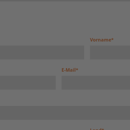
Vorname
*
E-Mail
*