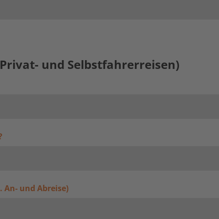
Privat- und Selbstfahrerreisen)
?
l. An- und Abreise)