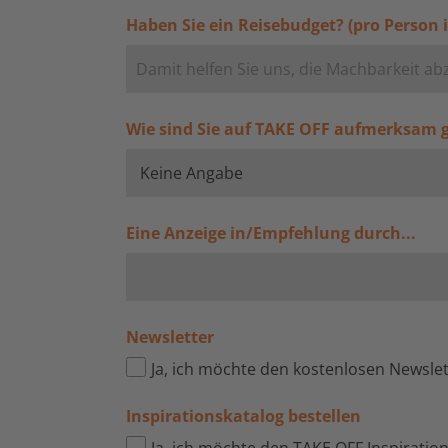
Haben Sie ein Reisebudget? (pro Person i
Wie sind Sie auf TAKE OFF aufmerksam
Eine Anzeige in/Empfehlung durch...
Newsletter
Ja, ich möchte den kostenlosen Newsle
Inspirationskatalog bestellen
Ja, ich möchte den TAKE OFF Inspiratio