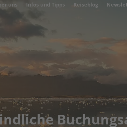
ber uns
Infos und Tipps
Reiseblog
Newslet
indliche Buchungs