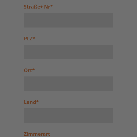
Straße+ Nr
*
PLZ
*
Ort
*
Land
*
Zimmerart