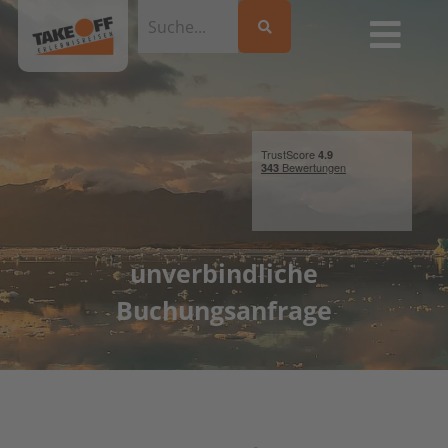
unverbindliche
Buchungsanfrage