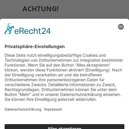
ACHTUNG!
Nur wenn Sie die Bestätigungsseite
angezeigt bekommen und eine Email
mit der Zusammenfassung der
übertragenen Daten erhalten haben,
war die Anfrage erfolgreich!
Falls sich das Formular nicht
übertragen lässt, schreiben Sie uns
bitte eine E-Mail an
info@takeoffreisen.de