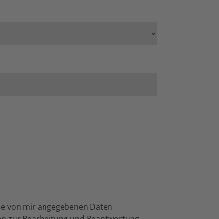
ie von mir angegebenen Daten
en zur Bearbeitung und Beantwortung