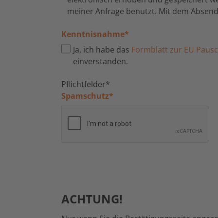
meiner Anfrage benutzt. Mit dem Absende
Kenntnisnahme
*
Ja, ich habe das
Formblatt zur EU Pausch
einverstanden.
Pflichtfelder*
Spamschutz
*
ACHTUNG!