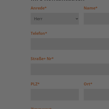
Anrede
*
Name
*
Telefon
*
Straße+ Nr
*
PLZ
*
Ort
*