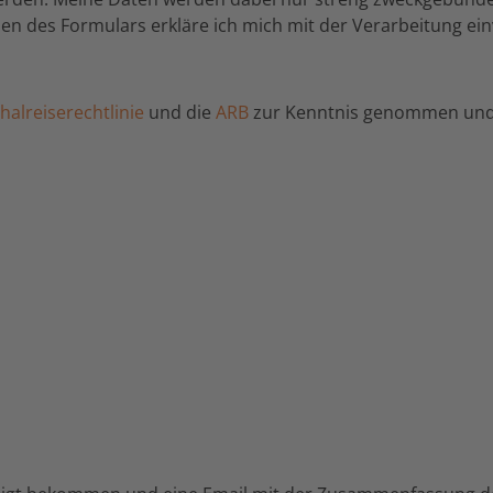
n des Formulars erkläre ich mich mit der Verarbeitung ei
alreiserechtlinie
und die
ARB
zur Kenntnis genommen und 