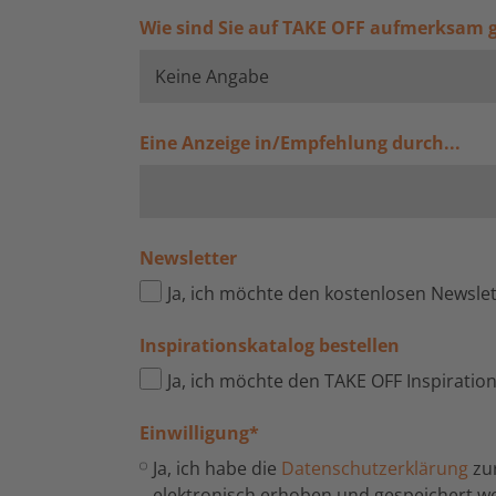
Wie sind Sie auf TAKE OFF aufmerksam
Eine Anzeige in/Empfehlung durch...
Newsletter
Ja, ich möchte den kostenlosen Newsle
Inspirationskatalog bestellen
Ja, ich möchte den TAKE OFF Inspiratio
Einwilligung
*
Ja, ich habe die
Datenschutzerklärung
zu
elektronisch erhoben und gespeichert 