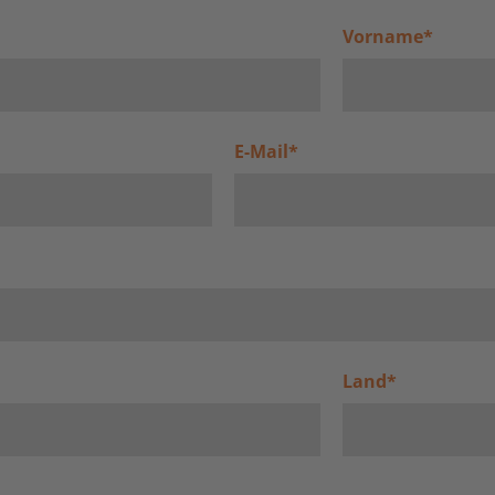
Vorname
*
E-Mail
*
Land
*