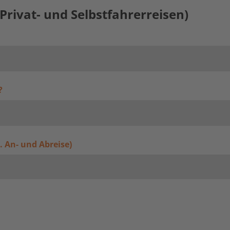
Privat- und Selbstfahrerreisen)
?
l. An- und Abreise)