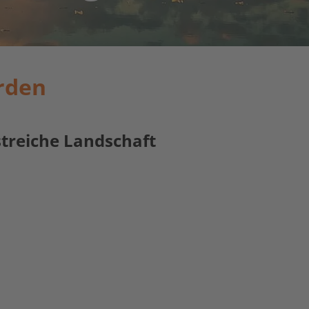
orden
treiche Landschaft