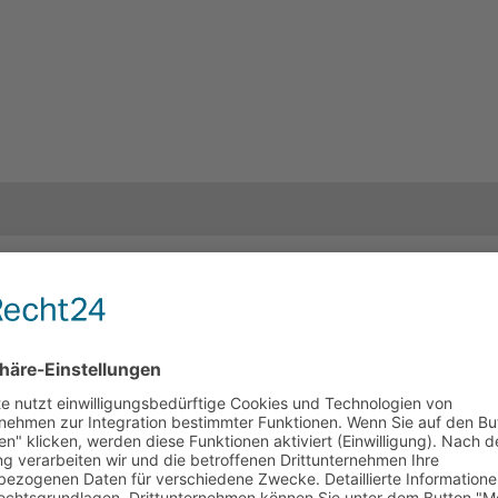
d Ihre Kinder am Rückreisetag?