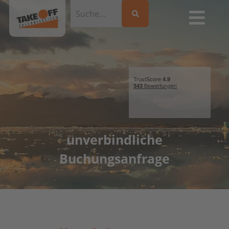
unverbindliche
Buchungsanfrage