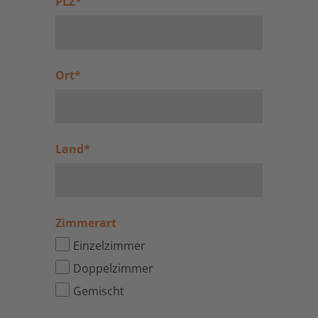
PLZ
*
Ort
*
Land
*
Zimmerart
Einzelzimmer
Doppelzimmer
Gemischt