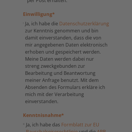
per Post erhalten.
Einwilligung
*
Ja, ich habe die
Datenschutzerklärung
zur Kenntnis genommen und bin
damit einverstanden, dass die von
mir angegebenen Daten elektronisch
erhoben und gespeichert werden.
Meine Daten werden dabei nur
streng zweckgebunden zur
Bearbeitung und Beantwortung
meiner Anfrage benutzt. Mit dem
Absenden des Formulars erkläre ich
mich mit der Verarbeitung
einverstanden.
Kenntnisnahme
*
Ja, ich habe das
Formblatt zur EU
Pauschalreiserechtlinie
und die
ARB