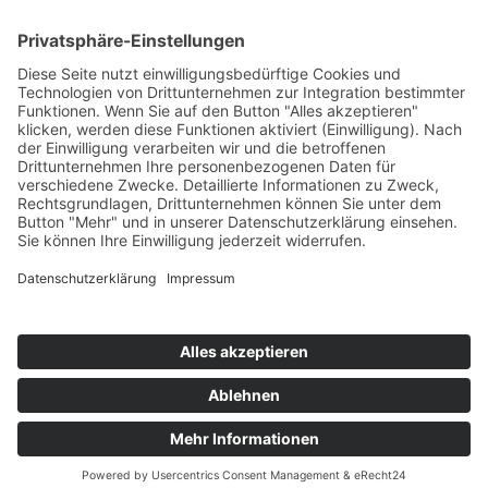
übertragenen Daten erhalten haben,
war die Anfrage erfolgreich!
Falls sich das Formular nicht
übertragen lässt, schreiben Sie uns
bitte eine E-Mail an
info@takeoffreisen.de
Kontakt
Newsletter
AGB
Datenschutz
Impressum
Cookie Einstellungen