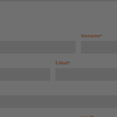
Vorname
*
E-Mail
*