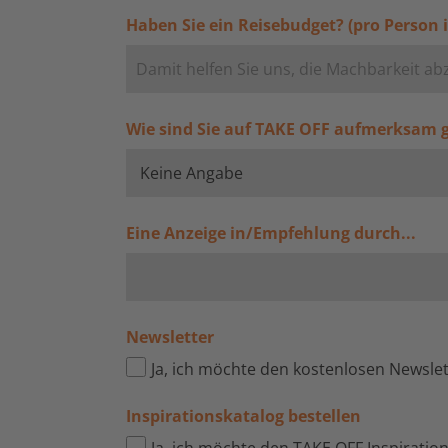
Haben Sie ein Reisebudget? (pro Person i
Wie sind Sie auf TAKE OFF aufmerksam
Eine Anzeige in/Empfehlung durch...
Newsletter
Ja, ich möchte den kostenlosen Newsle
Inspirationskatalog bestellen
Ja, ich möchte den TAKE OFF Inspiratio