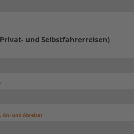
Privat- und Selbstfahrerreisen)
?
l. An- und Abreise)