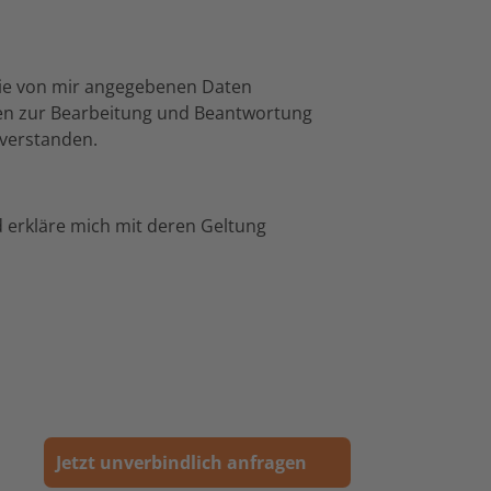
ie von mir angegebenen Daten
en zur Bearbeitung und Beantwortung
nverstanden.
erkläre mich mit deren Geltung