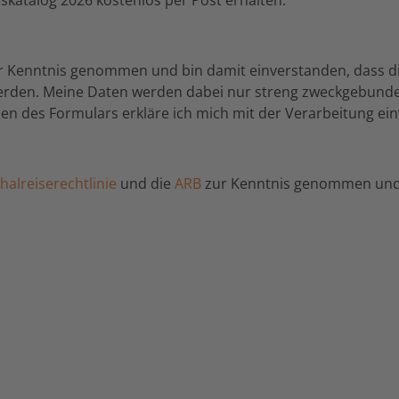
r Kenntnis genommen und bin damit einverstanden, dass d
werden. Meine Daten werden dabei nur streng zweckgebund
n des Formulars erkläre ich mich mit der Verarbeitung ei
alreiserechtlinie
und die
ARB
zur Kenntnis genommen und 