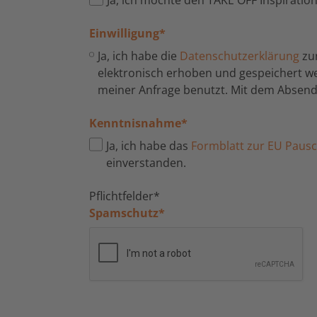
Einwilligung
*
Ja, ich habe die
Datenschutzerklärung
zu
elektronisch erhoben und gespeichert 
meiner Anfrage benutzt. Mit dem Absende
Kenntnisnahme
*
Ja, ich habe das
Formblatt zur EU Pausch
einverstanden.
Pflichtfelder*
Spamschutz
*