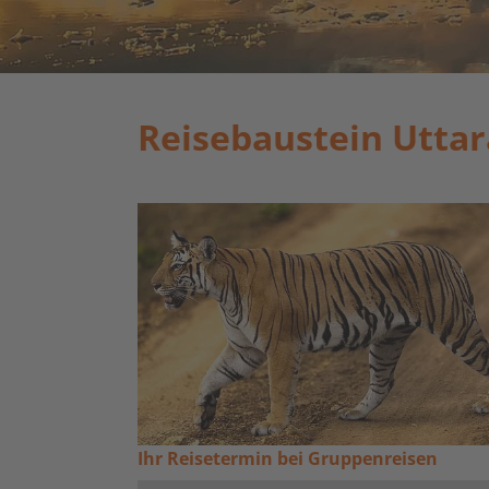
Reisebaustein Uttar
Ihr Reisetermin bei Gruppenreisen