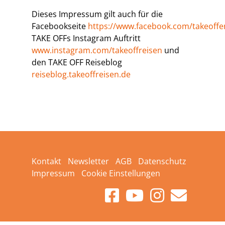
Dieses Impressum gilt auch für die
Facebookseite
https://www.facebook.com/takeoffer
TAKE OFFs Instagram Auftritt
www.instagram.com/takeoffreisen
und
den TAKE OFF Reiseblog
reiseblog.takeoffreisen.de
Kontakt
Newsletter
AGB
Datenschutz
Impressum
Cookie Einstellungen