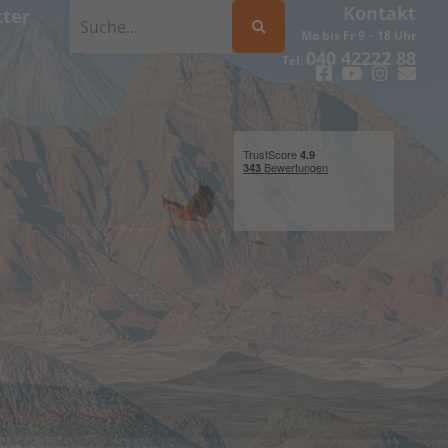
Kontakt
ter
Mo bis Fr 9 – 18 Uhr
040 42222 88
Tel: