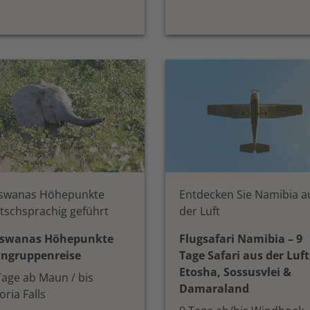
swanas Höhepunkte
Entdecken Sie Namibia a
tschsprachig geführt
der Luft
swanas Höhepunkte
Flugsafari Namibia – 9
ingruppenreise
Tage Safari aus der Luft
Etosha, Sossusvlei &
Tage ab Maun / bis
Damaraland
oria Falls