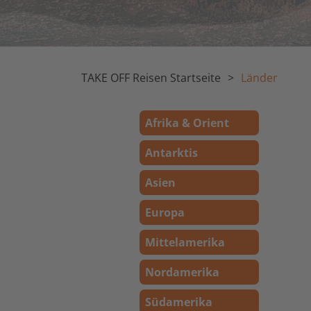
TAKE OFF Reisen Startseite
Länder
Afrika & Orient
Antarktis
Asien
Europa
Mittelamerika
Nordamerika
Südamerika