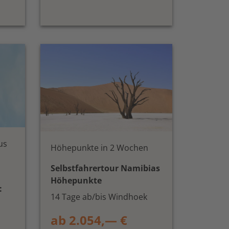
us
Höhepunkte in 2 Wochen
Selbstfahrertour Namibias
Höhepunkte
:
14 Tage ab/bis Windhoek
ab 2.054,— €