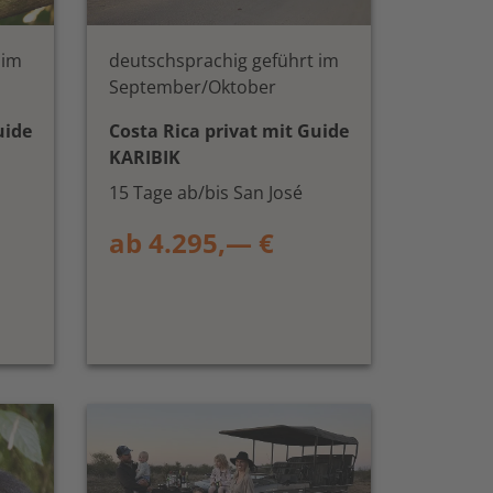
 im
deutschsprachig geführt im
September/Oktober
uide
Costa Rica privat mit Guide
KARIBIK
15 Tage ab/bis San José
ab 4.295,— €