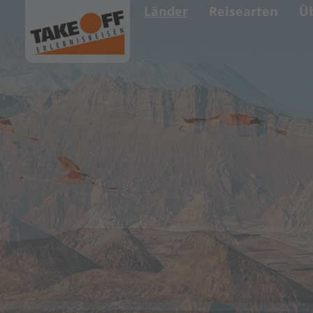
Länder
Reisearten
Ü