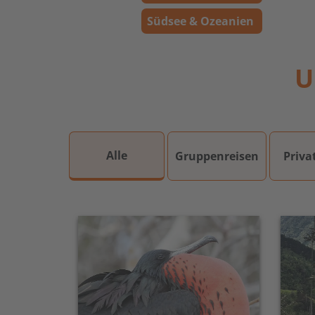
Südsee & Ozeanien
U
Alle
Gruppenreisen
Priva