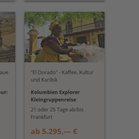
raue
"El Dorado" - Kaffee, Kultur
und Karibik
our:
Kolumbien Explorer
Kleingruppenreise
21 oder 25 Tage ab/bis
Frankfurt
ab 5.295,— €