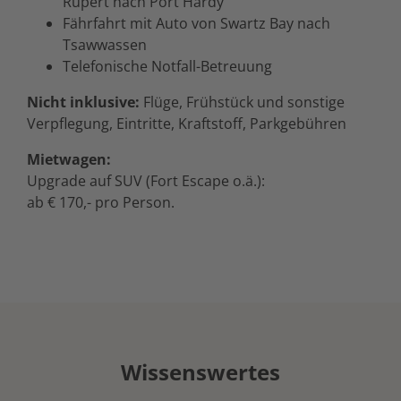
Rupert nach Port Hardy
Fährfahrt mit Auto von Swartz Bay nach
Tsawwassen
Telefonische Notfall-Betreuung
Nicht inklusive:
Flüge, Frühstück und sonstige
Verpflegung, Eintritte, Kraftstoff, Parkgebühren
Mietwagen:
Upgrade auf SUV (Fort Escape o.ä.):
ab € 170,- pro Person.
Wissenswertes