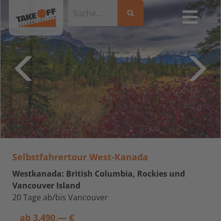
Selbstfahrertour West-Kanada
Westkanada: British Columbia, Rockies und
Vancouver Island
20 Tage ab/bis Vancouver
ab
3.490,— €