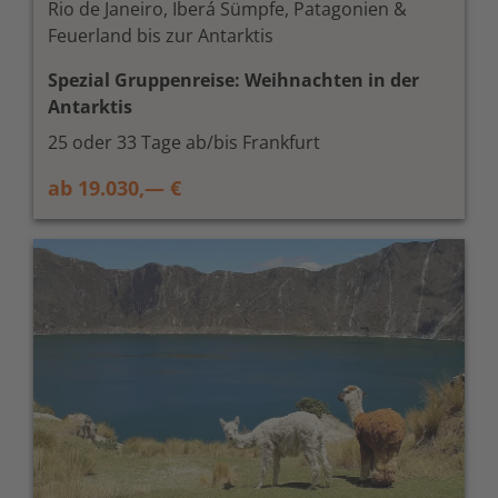
Rio de Janeiro, Iberá Sümpfe, Patagonien &
Feuerland bis zur Antarktis
Spezial Gruppenreise: Weihnachten in der
Antarktis
25 oder 33 Tage ab/bis Frankfurt
ab 19.030,— €