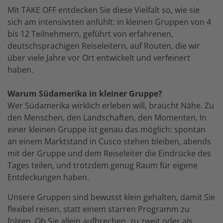
Mit TAKE OFF entdecken Sie diese Vielfalt so, wie sie
sich am intensivsten anfühlt: in kleinen Gruppen von 4
bis 12 Teilnehmern, geführt von erfahrenen,
deutschsprachigen Reiseleitern, auf Routen, die wir
über viele Jahre vor Ort entwickelt und verfeinert
haben.
Warum Südamerika in kleiner Gruppe?
Wer Südamerika wirklich erleben will, braucht Nähe. Zu
den Menschen, den Landschaften, den Momenten. In
einer kleinen Gruppe ist genau das möglich: spontan
an einem Marktstand in Cusco stehen bleiben, abends
mit der Gruppe und dem Reiseleiter die Eindrücke des
Tages teilen, und trotzdem genug Raum für eigene
Entdeckungen haben.
Unsere Gruppen sind bewusst klein gehalten, damit Sie
flexibel reisen, statt einem starren Programm zu
folgen. Ob Sie allein aufbrechen, zu zweit oder als