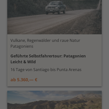
Vulkane, Regenwälder und raue Natur
Patagoniens
Geführte Selbstfahrertour: Patagonien
Leicht & Wild
16 Tage von Santiago bis Punta Arenas
ab 5.360,— €