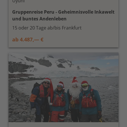
Uyuni
Gruppenreise Peru - Geheimnisvolle Inkawelt
und buntes Andenleben
15 oder 20 Tage ab/bis Frankfurt
ab 4.487,— €