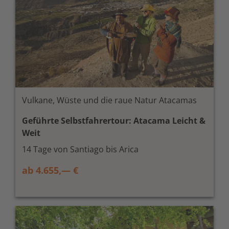
Vulkane, Wüste und die raue Natur Atacamas
Geführte Selbstfahrertour: Atacama Leicht &
Weit
14 Tage von Santiago bis Arica
ab 4.655,— €