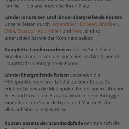
Familie — bei uns finden Sie Ihren Platz.
Länderrundreisen und länderübergreifende Routen
Unsere Reisen durch
Argentinien
,
Bolivien
,
Brasilien
,
Chile
,
Ecuador
,
Kolumbien
und
Peru
. sind so
unterschiedlich wie der Kontinent selbst:
Komplette Länderrundreisen
führen Sie tief in ein
einzelnes Land — von der Küste ins Hochland, von der
Hauptstadt in entlegene Regionen.
Länderübergreifende Reisen
verbinden die
Höhepunkte mehrerer Länder zu einer Route. So
erleben Sie etwa die Metropolen Rio de Janeiro, Buenos
Aires und Cusco, die Atacamawüste, eine mehrtägige
Expedition zum Salar de Uyuni und Machu Picchu —
alles auf einer einzigen Reise.
Routen abseits der Standardpfade
nehmen sich die