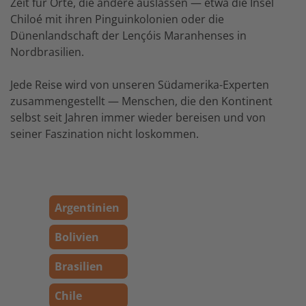
Zeit für Orte, die andere auslassen — etwa die Insel
Chiloé mit ihren Pinguinkolonien oder die
Dünenlandschaft der Lençóis Maranhenses in
Nordbrasilien.
Jede Reise wird von unseren Südamerika-Experten
zusammengestellt — Menschen, die den Kontinent
selbst seit Jahren immer wieder bereisen und von
seiner Faszination nicht loskommen.
Argentinien
Bolivien
Brasilien
Chile