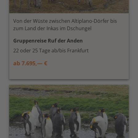
Von der Wüste zwischen Altiplano-Dörfer bis
zum Land der Inkas im Dschungel
Gruppenreise Ruf der Anden
22 oder 25 Tage ab/bis Frankfurt
ab 7.695,— €