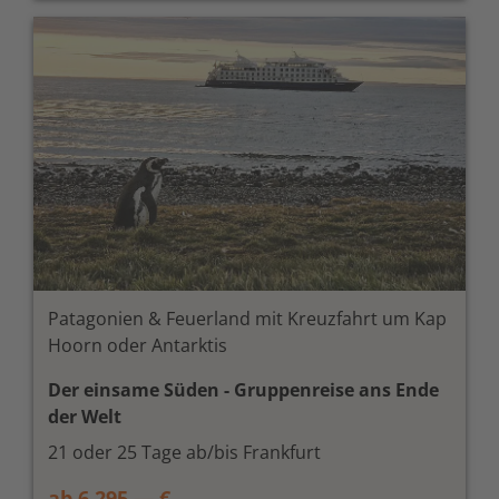
Patagonien & Feuerland mit Kreuzfahrt um Kap
Hoorn oder Antarktis
Der einsame Süden - Gruppenreise ans Ende
der Welt
21 oder 25 Tage ab/bis Frankfurt
ab 6.295,— €