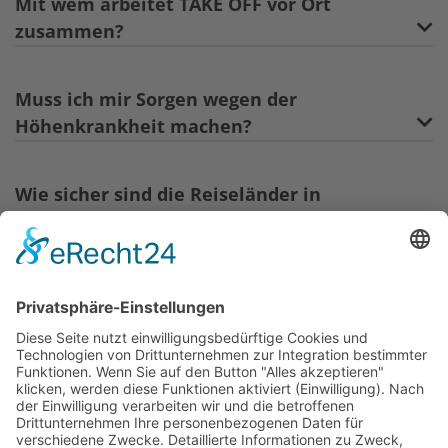
Mit wem arbeitet TAKE OFF vor Ort
zusammen?
Muss ich mir Sorgen wegen der
Höhenkrankheit machen?
Wie sicher sind die Reiseländer in
Südamerika?
Reisezeiten und Ziele
Wann ist die beste Reisezeit für Südamerika?
Welche Reiseziele in Südamerika sind
besonders beliebt?