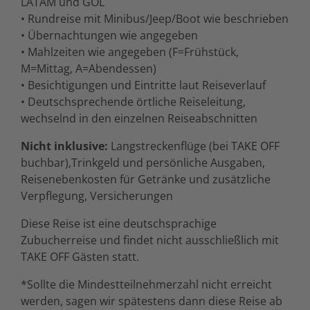
LATAM und GOL
• Rundreise mit Minibus/Jeep/Boot wie beschrieben
• Übernachtungen wie angegeben
• Mahlzeiten wie angegeben (F=Frühstück,
M=Mittag, A=Abendessen)
• Besichtigungen und Eintritte laut Reiseverlauf
• Deutschsprechende örtliche Reiseleitung,
wechselnd in den einzelnen Reiseabschnitten
Nicht inklusive:
Langstreckenflüge (bei TAKE OFF
buchbar),
Trinkgeld und persönliche Ausgaben,
Reisenebenkosten für Getränke und zusätzliche
Verpflegung, Versicherungen
Diese Reise ist eine deutschsprachige
Zubucherreise und findet nicht ausschließlich mit
TAKE OFF Gästen statt.
*Sollte die Mindestteilnehmerzahl nicht erreicht
werden, sagen wir spätestens dann diese Reise ab