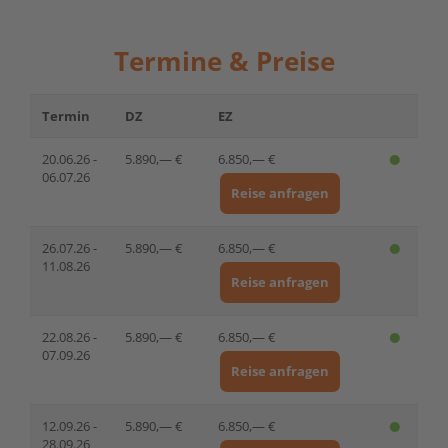
Termine & Preise
Termin
DZ
EZ
20.06.26 -
5.890,— €
6.850,— €
06.07.26
Reise anfragen
26.07.26 -
5.890,— €
6.850,— €
11.08.26
Reise anfragen
22.08.26 -
5.890,— €
6.850,— €
07.09.26
Reise anfragen
12.09.26 -
5.890,— €
6.850,— €
28.09.26