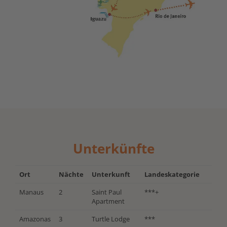
Unterkünfte
Ort
Nächte
Unterkunft
Landeskategorie
Manaus
2
Saint Paul
***+
Apartment
Amazonas
3
Turtle Lodge
***