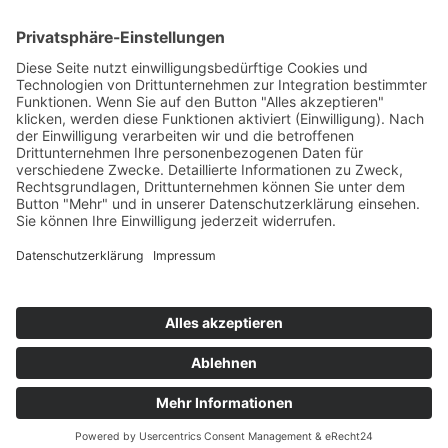
Chile, Bolivien und Peru
23 oder 25 Tage ab/bis Frankfurt
ab 6.995,— €
Kontakt
Newsletter
AGB
Datenschutz
Impressum
Cookie Einstellungen