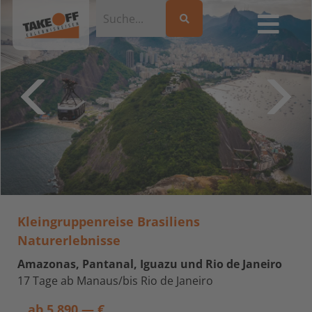
Kleingruppenreise Brasiliens
Naturerlebnisse
Amazonas, Pantanal, Iguazu und Rio de Janeiro
17 Tage ab Manaus/bis Rio de Janeiro
ab
5.890,— €