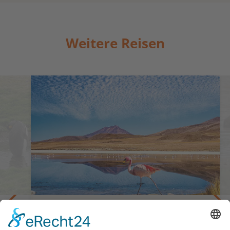
Weitere Reisen
fe bis
Atemberaubendes Südamerika
Gruppenreise: Brasilien, Argentinien,