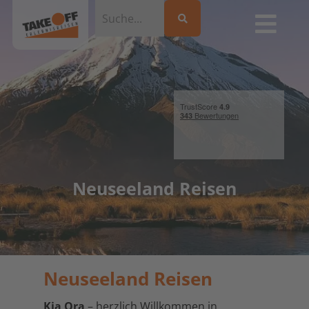
Neuseeland Reisen
Neuseeland Reisen
Kia Ora
– herzlich Willkommen in