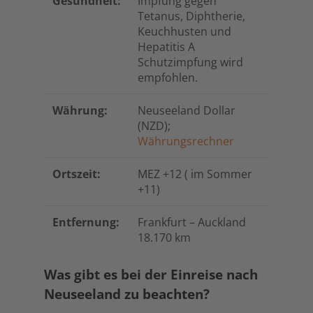
Gesundheit:
Impfung gegen
Tetanus, Diphtherie,
Keuchhusten und
Hepatitis A
Schutzimpfung wird
empfohlen.
Währung:
Neuseeland Dollar
(NZD);
Währungsrechner
Ortszeit:
MEZ +12 ( im Sommer
+11)
Entfernung:
Frankfurt – Auckland
18.170 km
Was gibt es bei der Einreise nach
Neuseeland zu beachten?