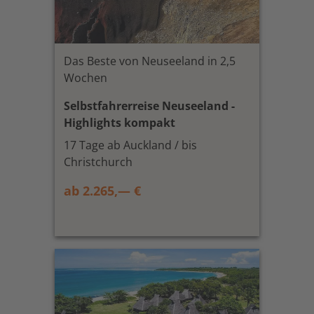
Das Beste von Neuseeland in 2,5
Wochen
Selbstfahrerreise Neuseeland -
Highlights kompakt
17 Tage ab Auckland / bis
Christchurch
ab 2.265,— €