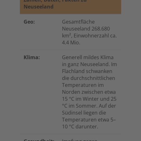
Neuseeland
Geo:
Gesamtfläche
Neuseeland 268.680
km², Einwohnerzahl ca.
4.4 Mio.
Klima:
Generell mildes Klima
in ganz Neuseeland. Im
Flachland schwanken
die durchschnittlichen
Temperaturen im
Norden zwischen etwa
15 °C im Winter und 25
°C im Sommer. Auf der
Südinsel liegen die
Temperaturen etwa 5–
10 °C darunter.