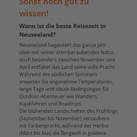
Sonst noch gut zu
wissen!
Wann ist die beste Reisezeit in
Neuseeland?
Neuseeland begeistert das ganze Jahr
über mit seiner atemberaubenden Natur,
doch besonders zwischen November und
April entfaltet das Land seine volle Pracht.
Während des südlichen Sommers
erwarten Sie angenehme Temperaturen,
lange Tage und ideale Bedingungen für
Outdoor-Abenteuer wie Wandern,
Kajakfahren und Roadtrips.
Die blühenden Landschaften des Frühlings
(September bis November) verzaubern
mit Farbenpracht, während der Herbst
(März bis Mai) die Bergwelt in goldene