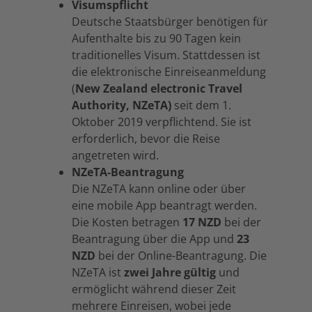
Visumspflicht
Deutsche Staatsbürger benötigen für
Aufenthalte bis zu 90 Tagen kein
traditionelles Visum. Stattdessen ist
die elektronische Einreiseanmeldung
(
New Zealand electronic Travel
Authority, NZeTA)
seit dem 1.
Oktober 2019 verpflichtend. Sie ist
erforderlich, bevor die Reise
angetreten wird.
NZeTA-Beantragung
Die NZeTA kann online oder über
eine mobile App beantragt werden.
Die Kosten betragen
17 NZD
bei der
Beantragung über die App und
23
NZD
bei der Online-Beantragung. Die
NZeTA ist
zwei Jahre gültig
und
ermöglicht während dieser Zeit
mehrere Einreisen, wobei jede