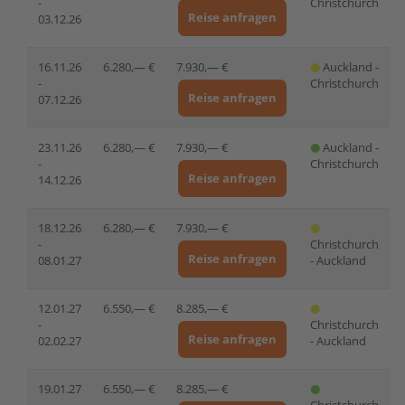
-
Christchurch
Reise anfragen
03.12.26
16.11.26
6.280,— €
7.930,— €
Auckland -
-
Christchurch
Reise anfragen
07.12.26
23.11.26
6.280,— €
7.930,— €
Auckland -
-
Christchurch
Reise anfragen
14.12.26
18.12.26
6.280,— €
7.930,— €
-
Christchurch
Reise anfragen
08.01.27
- Auckland
12.01.27
6.550,— €
8.285,— €
-
Christchurch
Reise anfragen
02.02.27
- Auckland
19.01.27
6.550,— €
8.285,— €
-
Christchurch