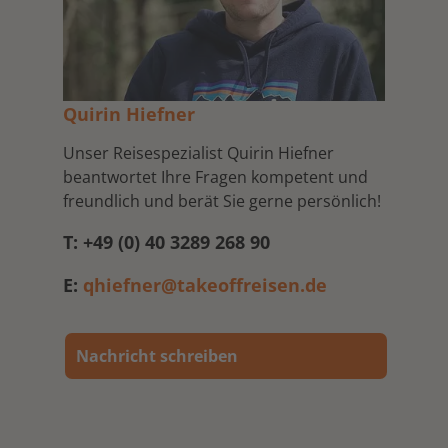
Quirin Hiefner
Unser Reisespezialist Quirin Hiefner
beantwortet Ihre Fragen kompetent und
freundlich und berät Sie gerne persönlich!
T: +49 (0) 40 3289 268 90
E:
qhiefner@takeoffreisen.de
Nachricht schreiben