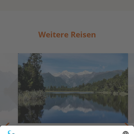
Weitere Reisen
Artenreiche Natur & spektakuläre Landschaft