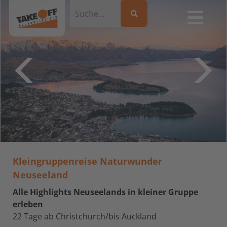
Kleingruppenreise Naturwunder
Neuseeland
Alle Highlights Neuseelands in kleiner Gruppe
erleben
22 Tage ab Christchurch/bis Auckland