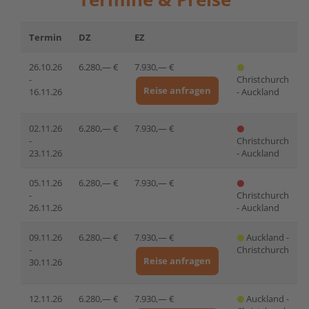
Termin
DZ
EZ
26.10.26
6.280,— €
7.930,— €
-
Christchurch
Reise anfragen
16.11.26
- Auckland
02.11.26
6.280,— €
7.930,— €
-
Christchurch
23.11.26
- Auckland
05.11.26
6.280,— €
7.930,— €
-
Christchurch
26.11.26
- Auckland
09.11.26
6.280,— €
7.930,— €
Auckland -
-
Christchurch
Reise anfragen
30.11.26
12.11.26
6.280,— €
7.930,— €
Auckland -