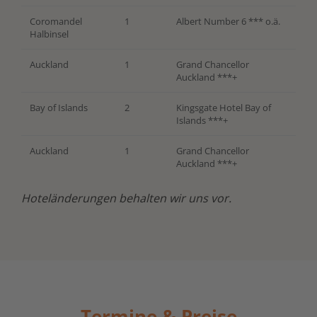
Coromandel
1
Albert Number 6 *** o.ä.
Halbinsel
Auckland
1
Grand Chancellor
Auckland ***+
Bay of Islands
2
Kingsgate Hotel Bay of
Islands ***+
Auckland
1
Grand Chancellor
Auckland ***+
Hoteländerungen behalten wir uns vor.
Termine & Preise