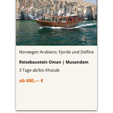
Norwegen Arabiens: Fjorde und Delfine
Reisebaustein Oman | Musandam
3 Tage ab/bis Khasab
ab 600,— €