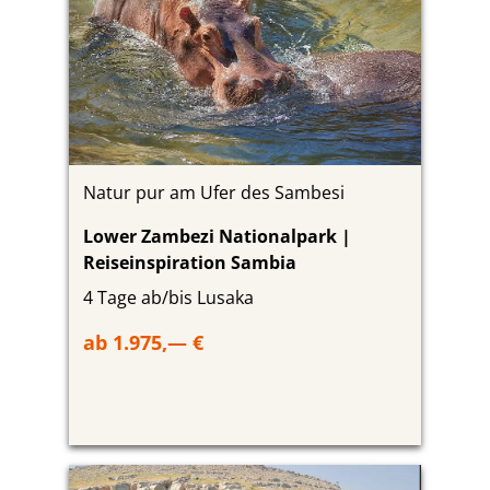
Natur pur am Ufer des Sambesi
Lower Zambezi Nationalpark |
Reiseinspiration Sambia
4 Tage ab/bis Lusaka
ab 1.975,— €