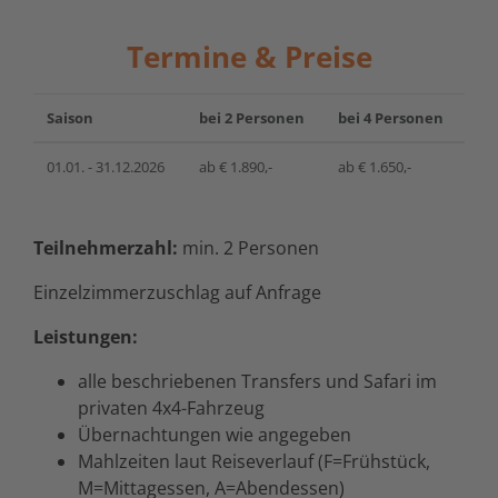
Termine & Preise
Saison
bei 2 Personen
bei 4 Personen
01.01. - 31.12.2026
ab € 1.890,-
ab € 1.650,-
Teilnehmerzahl:
min. 2 Personen
Einzelzimmerzuschlag auf Anfrage
Leistungen:
alle beschriebenen Transfers und Safari im
privaten 4x4-Fahrzeug
Übernachtungen wie angegeben
Mahlzeiten laut Reiseverlauf (F=Frühstück,
M=Mittagessen, A=Abendessen)