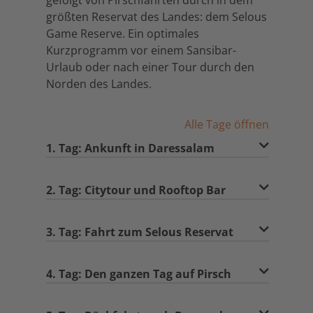
gefolgt von Pirschfahrten durch in dem
größten Reservat des Landes: dem Selous
Game Reserve. Ein optimales
Kurzprogramm vor einem Sansibar-
Urlaub oder nach einer Tour durch den
Norden des Landes.
Alle Tage öffnen
1. Tag: Ankunft in Daressalam
2. Tag: Citytour und Rooftop Bar
3. Tag: Fahrt zum Selous Reservat
4. Tag: Den ganzen Tag auf Pirsch