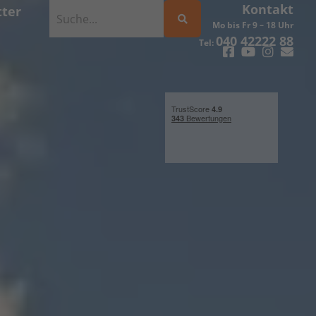
Kontakt
ter
Mo bis Fr 9 – 18 Uhr
040 42222 88
Tel: