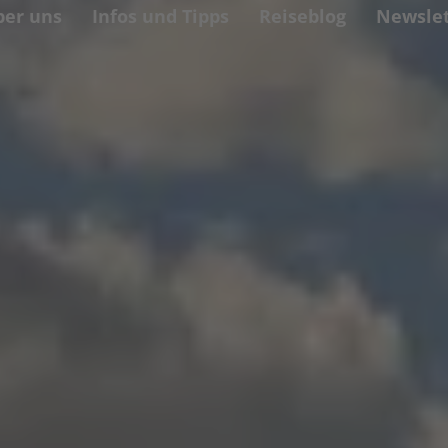
ber uns
Infos und Tipps
Reiseblog
Newslet