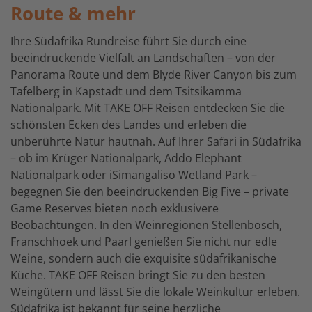
Route & mehr
Ihre Südafrika Rundreise führt Sie durch eine
beeindruckende Vielfalt an Landschaften – von der
Panorama Route und dem Blyde River Canyon bis zum
Tafelberg in Kapstadt und dem Tsitsikamma
Nationalpark. Mit TAKE OFF Reisen entdecken Sie die
schönsten Ecken des Landes und erleben die
unberührte Natur hautnah. Auf Ihrer Safari in Südafrika
– ob im Krüger Nationalpark, Addo Elephant
Nationalpark oder iSimangaliso Wetland Park –
begegnen Sie den beeindruckenden Big Five – private
Game Reserves bieten noch exklusivere
Beobachtungen. In den Weinregionen Stellenbosch,
Franschhoek und Paarl genießen Sie nicht nur edle
Weine, sondern auch die exquisite südafrikanische
Küche. TAKE OFF Reisen bringt Sie zu den besten
Weingütern und lässt Sie die lokale Weinkultur erleben.
Südafrika ist bekannt für seine herzliche