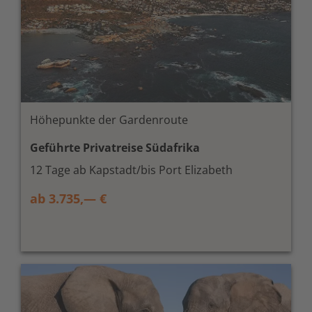
Höhepunkte der Gardenroute
Geführte Privatreise Südafrika
12 Tage ab Kapstadt/bis Port Elizabeth
ab 3.735,— €