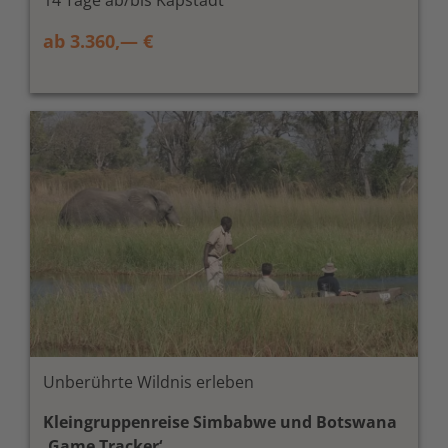
ab 3.360,— €
Unberührte Wildnis erleben
Kleingruppenreise Simbabwe und Botswana
‚Game Tracker‘