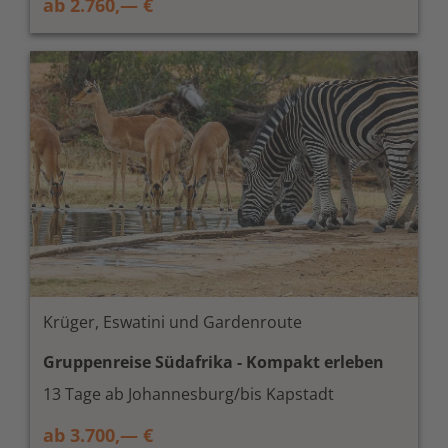
ab 2.760,— €
Krüger, Eswatini und Gardenroute
Gruppenreise Südafrika - Kompakt erleben
13 Tage ab Johannesburg/bis Kapstadt
ab 3.700,— €