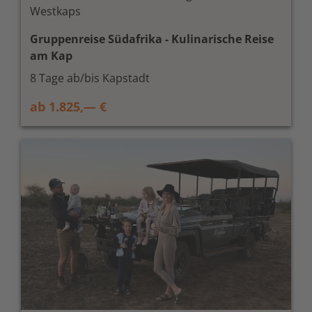
Westkaps
Gruppenreise Südafrika - Kulinarische Reise
am Kap
8 Tage ab/bis Kapstadt
ab 1.825,— €