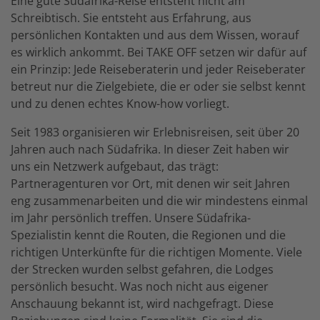
Eine gute Südafrika-Reise entsteht nicht am
Schreibtisch. Sie entsteht aus Erfahrung, aus
persönlichen Kontakten und aus dem Wissen, worauf
es wirklich ankommt. Bei TAKE OFF setzen wir dafür auf
ein Prinzip: Jede Reiseberaterin und jeder Reiseberater
betreut nur die Zielgebiete, die er oder sie selbst kennt
und zu denen echtes Know-how vorliegt.
Seit 1983 organisieren wir Erlebnisreisen, seit über 20
Jahren auch nach Südafrika. In dieser Zeit haben wir
uns ein Netzwerk aufgebaut, das trägt:
Partneragenturen vor Ort, mit denen wir seit Jahren
eng zusammenarbeiten und die wir mindestens einmal
im Jahr persönlich treffen. Unsere Südafrika-
Spezialistin kennt die Routen, die Regionen und die
richtigen Unterkünfte für die richtigen Momente. Viele
der Strecken wurden selbst gefahren, die Lodges
persönlich besucht. Was noch nicht aus eigener
Anschauung bekannt ist, wird nachgefragt. Diese