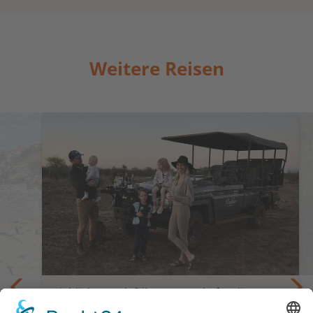
Weitere Reisen
Highlights Südafrika · Kompakt für die
Schulferien