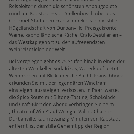
Reiseleiterin durch die schönsten Anbaugebiete
rund um Kapstadt – von Stellenbosch über das
Gourmet-Städtchen Franschhoek bis in die stille
Hügellandschaft von Durbanville. Preisgekrönte
Weine, kapholländische Küche, Craft-Destillerien –
das Westkap gehört zu den aufregendsten
Weinreisezielen der Welt.
Bei Vergelegen geht es 75 Stufen hinab in einen der
ältesten Weinkeller Südafrikas, Waterkloof bietet
Weinproben mit Blick über die Bucht. Franschhoek
erkunden Sie mit der legendären Winetram –
einsteigen, aussteigen, verkosten. In Paarl wartet
die Spice Route mit Biltong-Tasting, Schokolade
und Craft-Bier; den Abend verbringen Sie beim
„Theatre of Wine" auf Weingut Val du Charron.
Durbanville, kaum zwanzig Minuten von Kapstadt
entfernt, ist der stille Geheimtipp der Region.