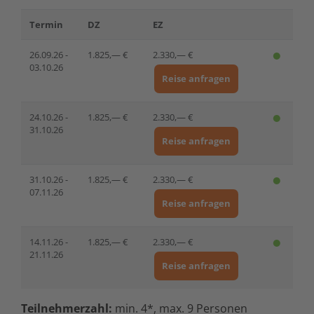
Termin
DZ
EZ
26.09.26 -
1.825,— €
2.330,— €
03.10.26
Reise anfragen
24.10.26 -
1.825,— €
2.330,— €
31.10.26
Reise anfragen
31.10.26 -
1.825,— €
2.330,— €
07.11.26
Reise anfragen
14.11.26 -
1.825,— €
2.330,— €
21.11.26
Reise anfragen
Teilnehmerzahl:
min. 4*, max. 9 Personen