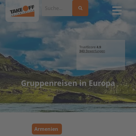
Gruppenreisen in Europa
Armenien