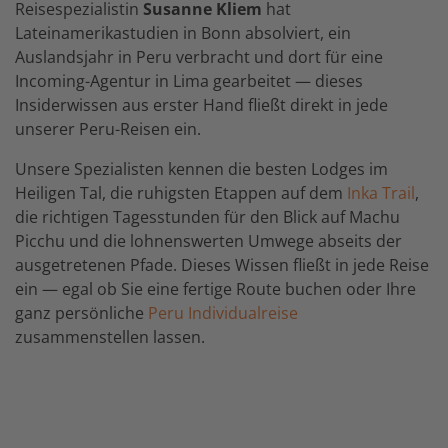
Reisespezialistin
Susanne Kliem
hat
Lateinamerikastudien in Bonn absolviert, ein
Auslandsjahr in Peru verbracht und dort für eine
Incoming-Agentur in Lima gearbeitet — dieses
Insiderwissen aus erster Hand fließt direkt in jede
unserer Peru-Reisen ein.
Unsere Spezialisten kennen die besten Lodges im
Heiligen Tal, die ruhigsten Etappen auf dem
Inka Trail
,
die richtigen Tagesstunden für den Blick auf Machu
Picchu und die lohnenswerten Umwege abseits der
ausgetretenen Pfade. Dieses Wissen fließt in jede Reise
ein — egal ob Sie eine fertige Route buchen oder Ihre
ganz persönliche
Peru Individualreise
zusammenstellen lassen.