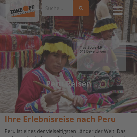
Peru Reisen
Ihre Erlebnisreise nach Peru
Peru ist eines der vielseitigsten Länder der Welt. Das