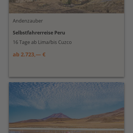
Andenzauber
Selbstfahrerreise Peru
16 Tage ab Lima/bis Cuzco
ab 2.723,— €