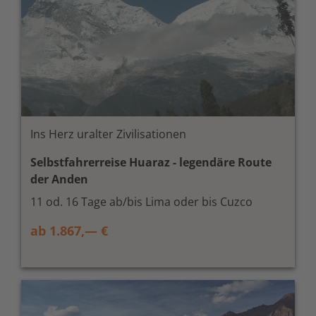
Ins Herz uralter Zivilisationen
Selbstfahrerreise Huaraz - legendäre Route
der Anden
11 od. 16 Tage ab/bis Lima oder bis Cuzco
ab 1.867,— €