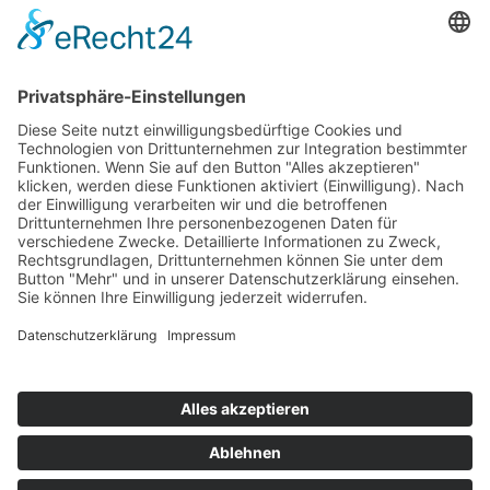
Was kostet Benzin in Peru?
FAQ - Peru - Allgemeine Fragen
Was ist die Höhenkrankheit und wie kann ich
sie vermeiden?
Welche kulinarischen Besonderheiten sollte
ich unbedingt probieren?
Kontakt
Newsletter
AGB
Datenschutz
Impressum
Cookie Einstellungen