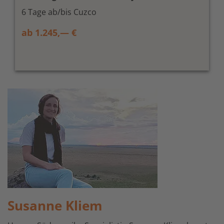
6 Tage ab/bis Cuzco
ab 1.245,— €
Susanne Kliem