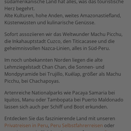
südamerikanische Land hat alles, was das touristische
Herz begehrt.
Alte Kulturen, hohe Anden, weites Amazonastiefland,
Küstenwüsten und kulinarische Genüsse.
Sofort assoziieren wir das Weltwunder Machu Picchu,
die Inkahauptstadt Cuzco, den Titicacasee und die
geheimnisvollen Nazca-Linien, alles in Süd-Peru.
Im noch unbekannten Norden liegen die alte
Lehmziegelstadt Chan Chan, die Sonnen- und
Mondpyramide bei Trujillo, Kuélap, größer als Machu
Picchu, bei Chachapoyas.
Artenreiche Nationalparks wie Pacaya Samaria bei
Iquitos, Manu oder Tambopata bei Puerto Maldonado
lassen sich auch per Schiff und Boot erkunden.
Entdecken Sie das faszinierende Land mit unseren
Privatreisen in Peru
,
Peru Selbstfahrerreisen
oder