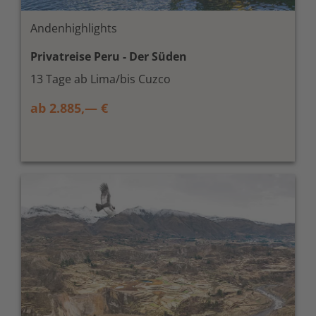
Andenhighlights
Privatreise Peru - Der Süden
13 Tage ab Lima/bis Cuzco
ab 2.885,— €