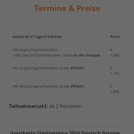
Termine & Preise
Inkatrail 4 Tage/3 Nächte
Preis
Mit englischsprechendem
€
oder deutschsprechendem Guide
in der Gruppe
1.040,-
Mit englischsprechendem Guide
PRIVAT
€
1.725,-
Mit deutschsprechendem Guide
PRIVAT
€
1.890,-
Teilnehmerzahl:
ab 2 Personen
Gesicherte Starttermine 2024 Deutsch Gruppe