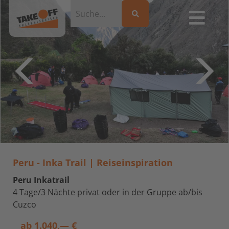
Peru - Inka Trail | Reiseinspiration
Peru Inkatrail
4 Tage/3 Nächte privat oder in der Gruppe ab/bis
Cuzco
ab
1.040,— €