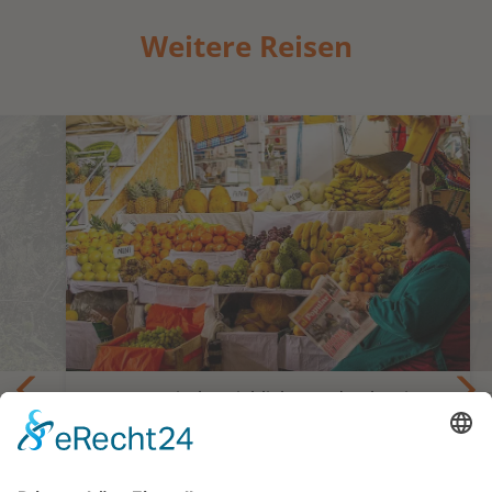
Weitere Reisen
Gastronomische Highlights und Kultur in
Lima, Cuzco und im Heiligem Tal
Privatreise Kulinarisches Abenteuer in