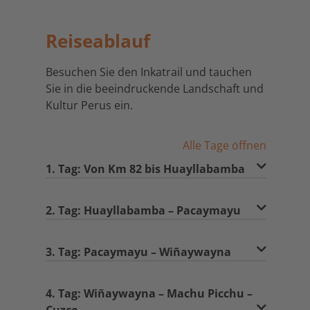
Management Platform
&
eRecht24
Reiseablauf
Besuchen Sie den Inkatrail und tauchen
Sie in die beeindruckende Landschaft und
Kultur Perus ein.
Alle Tage öffnen
1. Tag: Von Km 82 bis Huayllabamba
2. Tag: Huayllabamba – Pacaymayu
3. Tag: Pacaymayu – Wiñaywayna
4. Tag: Wiñaywayna – Machu Picchu –
Cuzco