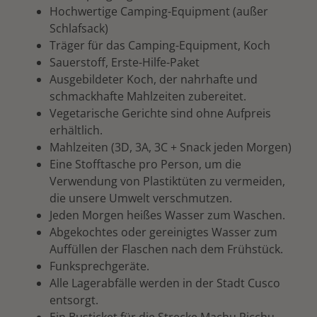
Hochwertige Camping-Equipment (außer
Schlafsack)
Träger für das Camping-Equipment, Koch
Sauerstoff, Erste-Hilfe-Paket
Ausgebildeter Koch, der nahrhafte und
schmackhafte Mahlzeiten zubereitet.
Vegetarische Gerichte sind ohne Aufpreis
erhältlich.
Mahlzeiten (3D, 3A, 3C + Snack jeden Morgen)
Eine Stofftasche pro Person, um die
Verwendung von Plastiktüten zu vermeiden,
die unsere Umwelt verschmutzen.
Jeden Morgen heißes Wasser zum Waschen.
Abgekochtes oder gereinigtes Wasser zum
Auffüllen der Flaschen nach dem Frühstück.
Funksprechgeräte.
Alle Lagerabfälle werden in der Stadt Cusco
entsorgt.
Ein Busticket für die Strecke Machu Picchu -