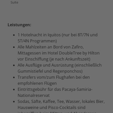
Suite
Leistungen:
1 Hotelnacht in Iquitos (nur bei 8T/7N und
5T/4N Programmen)
Alle Mahlzeiten an Bord von Zafiro,
Mittagessen im Hotel DoubleTree by Hilton
vor Einschiffung (je nach Ankunftszeit)
Alle Ausflüge und Ausrüstung (einschließlich
Gummistiefel und Regenponchos)
Transfers vom/zum Flughafen bei den
empfohlenen Flügen
Eintrittsgebühr für das Pacaya-Samiria-
Nationalreservat
Sodas, Säfte, Kaffee, Tee, Wasser, lokales Bier,
Hausweine und Pisco-Cocktails sind