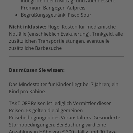
inbegriffen beim Mittag- und Abendessen.
Premium-Bar gegen Aufpreis
Begrüßungsgetränk: Pisco Sour
Nicht inklusive:
Flüge, Kosten für medizinische
Notfälle (einschließlich Evakuierung), Trinkgeld, alle
zusätzlichen Transportleistungen, eventuelle
zusätzliche Barbesuche
Das müssen Sie wissen:
Das Mindestalter für Kinder liegt bei 7 Jahren; ein
Kind pro Kabine.
TAKE OFF Reisen ist lediglich Vermittler dieser
Reisen. Es gelten die allgemeinen
Reisebedingungen des Veranstalters. Gesonderte
Stornobedingungen: Bei Buchung wird eine
Anzahlung in Höhe von € 300,- fällig und 90 Tage