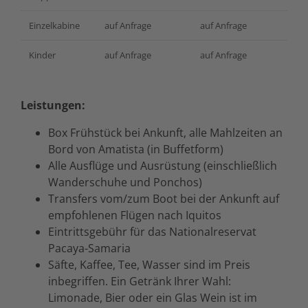
Einzelkabine
auf Anfrage
auf Anfrage
Kinder
auf Anfrage
auf Anfrage
Leistungen:
Box Frühstück bei Ankunft, alle Mahlzeiten an
Bord von Amatista (in Buffetform)
Alle Ausflüge und Ausrüstung (einschließlich
Wanderschuhe und Ponchos)
Transfers vom/zum Boot bei der Ankunft auf
empfohlenen Flügen nach Iquitos
Eintrittsgebühr für das Nationalreservat
Pacaya-Samaria
Säfte, Kaffee, Tee, Wasser sind im Preis
inbegriffen. Ein Getränk Ihrer Wahl:
Limonade, Bier oder ein Glas Wein ist im