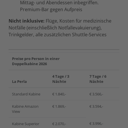
Mittag- und Abendessen inbegriffen.
Premium-Bar gegen Aufpreis
Nicht inklusive:
Flüge, Kosten für medizinische
Notfälle (einschließlich Notfallevakuierung),
Trinkgelder, alle zusätzlichen Shuttle-Services
Preise pro Person in einer
Doppelkabine 2026
4 Tage / 3
7 Tage / 6
La Perla
Nächte
Nächte
Standard Kabine
€ 1.840,-
€ 3.566,-
Kabine Amazon
€ 1.869,-
€ 3.594,-
View
€ 3.996,-
Kabine Superior
€ 2.070,-