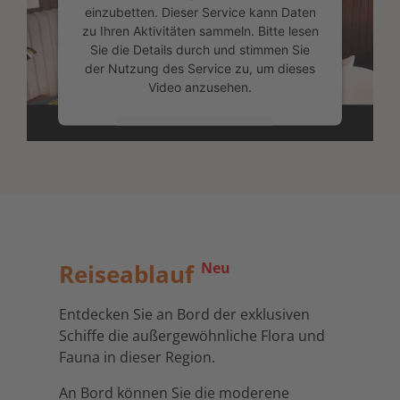
einzubetten. Dieser Service kann Daten
zu Ihren Aktivitäten sammeln. Bitte lesen
Sie die Details durch und stimmen Sie
der Nutzung des Service zu, um dieses
Video anzusehen.
Mehr Informationen
Akzeptieren
powered by
Usercentrics Consent
Management Platform
&
eRecht24
Reiseablauf
Neu
Entdecken Sie an Bord der exklusiven
Schiffe die außergewöhnliche Flora und
Fauna in dieser Region.
An Bord können Sie die moderene