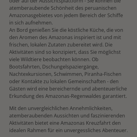
oder auf der Aussichtsplattform - Sie können die
atemberaubende Schönheit des peruanischen
Amazonasgebietes von jedem Bereich der Schiffe
in sich aufnehmen.
An Bord genießen Sie die köstliche Küche, die von
den Aromen des Amazonas inspiriert ist und mit
frischen, lokalen Zutaten zubereitet wird. Die
Aktivitäten sind so konzipiert, dass Sie möglichst
viele Wildtiere beobachten können. Ob
Bootsfahrten, Dschungelspaziergänge,
Nachtexkursionen, Schwimmen, Piranha-Fischen
oder Kontakte zu lokalen Gemeinschaften - den
Gästen wird eine bereichernde und abenteuerliche
Erkundung des Amazonas-Regenwaldes garantiert.
Mit den unvergleichlichen Annehmlichkeiten,
atemberaubenden Aussichten und faszinierenden
Aktivitäten bietet eine Amazonas Kreuzfahrt den
idealen Rahmen für ein unvergessliches Abenteuer.