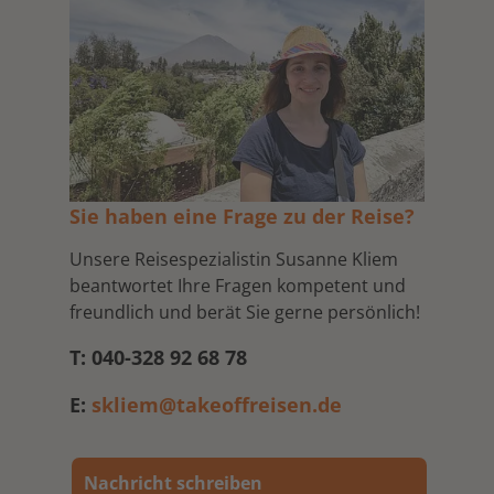
Sie haben eine Frage zu der Reise?
Unsere Reisespezialistin Susanne Kliem
beantwortet Ihre Fragen kompetent und
freundlich und berät Sie gerne persönlich!
T: 040-328 92 68 78
E:
skliem@takeoffreisen.de
Nachricht schreiben