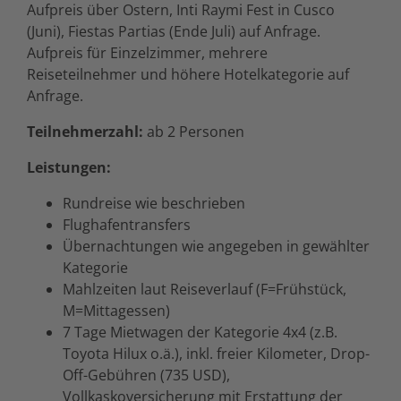
Aufpreis über Ostern, Inti Raymi Fest in Cusco
(Juni), Fiestas Partias (Ende Juli) auf Anfrage.
Aufpreis für Einzelzimmer, mehrere
Reiseteilnehmer und höhere Hotelkategorie auf
Anfrage.
Teilnehmerzahl:
ab 2 Personen
Leistungen:
Rundreise wie beschrieben
Flughafentransfers
Übernachtungen wie angegeben in gewählter
Kategorie
Mahlzeiten laut Reiseverlauf (F=Frühstück,
M=Mittagessen)
7 Tage Mietwagen der Kategorie 4x4 (z.B.
Toyota Hilux o.ä.), inkl. freier Kilometer, Drop-
Off-Gebühren (735 USD),
Vollkaskoversicherung mit Erstattung der