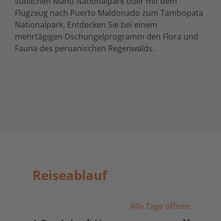
südlichen Manu Nationalpark oder mit dem
Flugzeug nach Puerto Maldonado zum Tambopata
Nationalpark. Entdecken Sie bei einem
mehrtägigen Dschungelprogramm den Flora und
Fauna des peruanischen Regenwalds.
Reiseablauf
Alle Tage öffnen