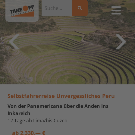
Selbstfahrerreise Unvergessliches Peru
Von der Panamericana über die Anden ins
Inkareich
12 Tage ab Lima/bis Cuzco
ab
2.330,— €