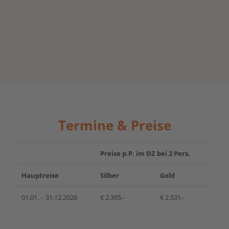
Termine & Preise
Preise p.P. im DZ bei 2 Pers.
Hauptreise
Silber
Gold
01.01. – 31.12.2026
€ 2.395,-
€ 2.531,-