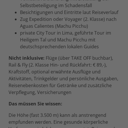
Selbstbeteiligung im Schadensfall
Besichtigungen und Eintritte laut Reiseverlauf
Zug Expedition oder Voyager (2. Klasse) nach
Aguas Calientes (Machu Picchu)
private City Tour in Lima, geführte Tour im
Heiligem Tal und Machu Picchu mit
deutschsprechenden lokalen Guides
Nicht inklusive:
Flüge (über TAKE OFF buchbar),
Rail & Fly (2. Klasse Hin- und Rückfahrt: € 89,-),
Kraftstoff, optional erwähnte Ausflüge und
Aktivitäten, Trinkgelder und persönliche Ausgaben,
Reisenebenkosten für Getränke und zusätzliche
Verpflegung, Versicherungen
Das müssen Sie wissen:
Die Höhe (fast 3.500 m) kann als anstrengend
empfunden werden. Eine gesunde körperliche