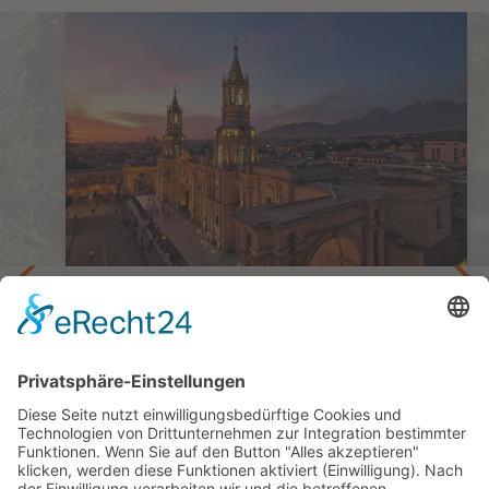
Stilvoll und entspannt durch Peru
Private Boutique-Reise
8 oder 11 Tage ab Lima/bis Cuzco oder
Puerto Maldonado
ab 2.974,— €