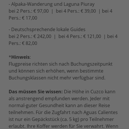
- Alpaka-Wanderung und Laguna Piuray
bei 2 Pers.: € 97,00 | bei 4 Pers.: € 39,00 | bei 4
Pers.: € 17,00
- Deutschsprechende lokale Guides
bei 2 Pers.: € 242,00 | bei 4 Pers.: € 121,00 | bei 4
Pers.: € 82,00
*
Hinweis
:
Flugpreise richten sich nach Buchungszeitpunkt
und können sich erhöhen, wenn bestimmte
Buchungsklassen nicht mehr verfügbar sind.
Das müssen Sie wissen:
Die Höhe in Cuzco kann
als anstrengend empfunden werden. Jeder mit
normal-guter Gesundheit kann an dieser Reise
teilnehmen. Für die Zugfahrt nach Aguas Calientes
ist nur ein Gepäckstück (ca. 5 kg) pro Teilnehmer
erlaubt. Ihre Koffer werden für Sie verwahrt. Wenn