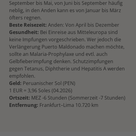
September bis Mai, von Juni bis September häufig
neblig, in den Anden kann es von Januar bis März
öfters regnen.
Beste Reisezeit:
Anden: Von April bis Dezember
Gesundheit:
Bei Einreise aus Mitteleuropa sind
keine Impfungen vorgeschrieben. Wer jedoch die
Verlängerung Puerto Maldonado machen möchte,
sollte an Malaria-Prophylaxe und evtl. auch
Gelbfieberimpfung denken. Schutzimpfungen
gegen Tetanus, Diphtherie und Hepatitis A werden
empfohlen.
Geld:
Peruanischer Sol (PEN)
1 EUR = 3,96 Soles (04.2026)
Ortszeit:
MEZ -6 Stunden (Sommerzeit -7 Stunden)
Entfernung:
Frankfurt–Lima 10.720 km