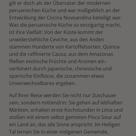
gilt er doch als der Übervater der modernen
peruanischen Küche und war maßgeblich an der
Entwicklung der Cocina Novoandina beteiligt war.
Was die peruanische Küche so einzigartig macht,
ist ihre Vielfalt: Von der Küste kommt der
unwiderstehliche Ceviche, aus den Anden
stammen Hunderte von Kartoffelsorten, Quinoa
und die raffinierte Causa, aus dem Amazonas
fließen exotische Früchte und Aromen ein -
verfeinert durch japanische, chinesische und
spanische Einflüsse, die zusammen etwas
Unverwechselbares ergeben.
Auf Ihrer Reise werden Sie nicht nur Zuschauer
sein, sondern mittendrin: Sie gehen auf lebhaften
Märkten, erhalten erste Kochstunden in Lima und
stoßen mit einem selbst gemixten Pisco Sour auf
ein Land an, das alle Sinne anspricht. Im Heiligen
Tal lernen Sie in einer indigenen Gemeinde,