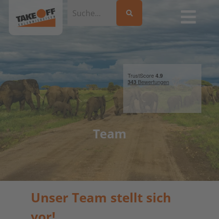
Team
Unser Team stellt sich
vor!