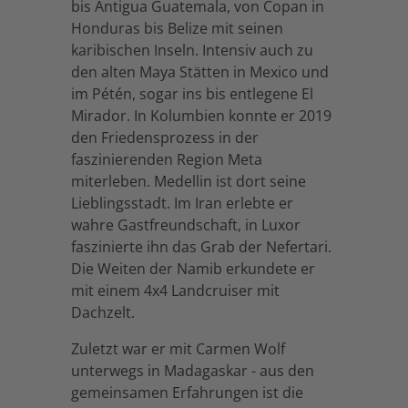
bis Antigua Guatemala, von Copan in
Honduras bis Belize mit seinen
karibischen Inseln. Intensiv auch zu
den alten Maya Stätten in Mexico und
im Pétén, sogar ins bis entlegene El
Mirador. In Kolumbien konnte er 2019
den Friedensprozess in der
faszinierenden Region Meta
miterleben. Medellin ist dort seine
Lieblingsstadt. Im Iran erlebte er
wahre Gastfreundschaft, in Luxor
faszinierte ihn das Grab der Nefertari.
Die Weiten der Namib erkundete er
mit einem 4x4 Landcruiser mit
Dachzelt.
Zuletzt war er mit Carmen Wolf
unterwegs in Madagaskar - aus den
gemeinsamen Erfahrungen ist die