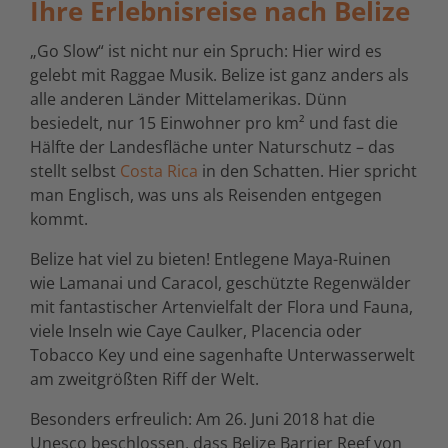
Ihre Erlebnisreise nach Belize
„Go Slow“ ist nicht nur ein Spruch: Hier wird es
gelebt mit Raggae Musik. Belize ist ganz anders als
alle anderen Länder Mittelamerikas. Dünn
besiedelt, nur 15 Einwohner pro km² und fast die
Hälfte der Landesfläche unter Naturschutz – das
stellt selbst
Costa Rica
in den Schatten. Hier spricht
man Englisch, was uns als Reisenden entgegen
kommt.
Belize hat viel zu bieten! Entlegene Maya-Ruinen
wie Lamanai und Caracol, geschützte Regenwälder
mit fantastischer Artenvielfalt der Flora und Fauna,
viele Inseln wie Caye Caulker, Placencia oder
Tobacco Key und eine sagenhafte Unterwasserwelt
am zweitgrößten Riff der Welt.
Besonders erfreulich: Am 26. Juni 2018 hat die
Unesco beschlossen, dass Belize Barrier Reef von