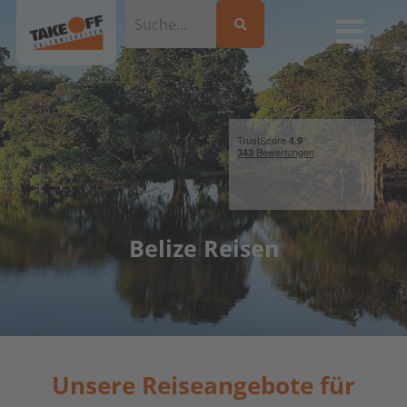
Belize Reisen
Unsere Reiseangebote für