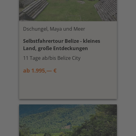
Dschungel, Maya und Meer
Selbstfahrertour Belize - kleines
Land, große Entdeckungen
11 Tage ab/bis Belize City
ab 1.995,— €