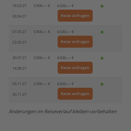
19.03.27
3.900,— €
4.630,— €
-
Reise anfragen
03.04.27
07.05.27
3.900,— €
4.630,— €
-
Reise anfragen
22.05.27
30.07.27
3.900,— €
4.630,— €
-
Reise anfragen
14.08.27
05.11.27
3.900,— €
4.630,— €
-
Reise anfragen
20.11.27
Änderungen im Reiseverlauf bleiben vorbehalten