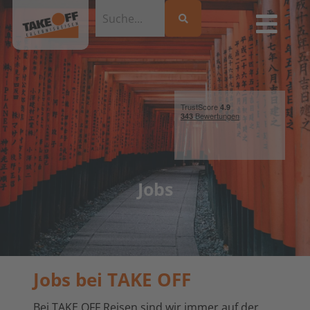
Jobs
Jobs bei TAKE OFF
Bei TAKE OFF Reisen sind wir immer auf der