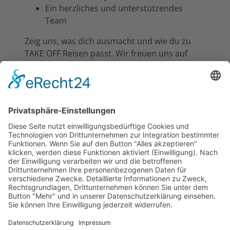
Ein herzliches und unterstützendes
Team
Zeig uns, was dich ausmacht und wie du zu
TAKE OFF Reisen passt. Wir freuen uns auf
deine Bewerbung!
***Selbstverständlich behandeln wir alle
Bewerbungen gemäß der aktuellen
Datenschutzgrundverordnung. Daten von
abgelehnten Bewerbungen werden von uns
gelöscht.***