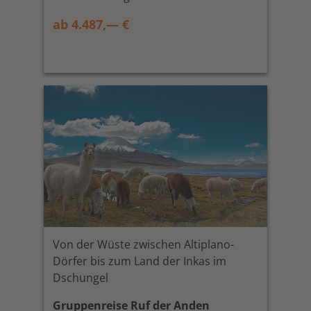
ab 4.487,— €
Von der Wüste zwischen Altiplano-
Dörfer bis zum Land der Inkas im
Dschungel
Gruppenreise Ruf der Anden