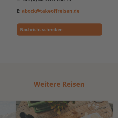
E:
abock@takeoffreisen.de
Nachricht schreiben
Weitere Reisen