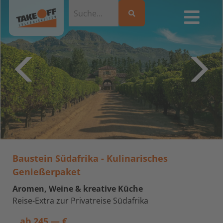
Baustein Südafrika - Kulinarisches
Genießerpaket
Aromen, Weine & kreative Küche
Reise-Extra zur Privatreise Südafrika
ab
245,— €