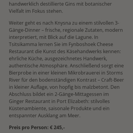
handwerklich destillierte Gins mit botanischer
Vielfalt im Fokus stehen.
Weiter geht es nach Knysna zu einem stilvollen 3-
Gänge-Dinner – frische, regionale Zutaten, modern
interpretiert, mit Blick auf die Lagune. In
Tsitsikamma lernen Sie im Fynboshoek Cheese
Restaurant die Kunst des Käsehandwerks kennen:
ehrliche Küche, ausgezeichnetes Handwerk,
authentische Atmosphäre. Anschließend sorgt eine
Bierprobe in einer kleinen Mikrobrauerei in Storms
River für den bodenständigen Kontrast – Craft-Beer
in kleiner Auflage, von hopfig bis malzbetont. Den
Abschluss bildet ein 2-Gänge-Mittagessen im
Ginger Restaurant in Port Elizabeth: stilvolles
Küstenambiente, saisonale Produkte und ein
entspannter Ausklang am Meer.
Preis pro Person: € 245,-