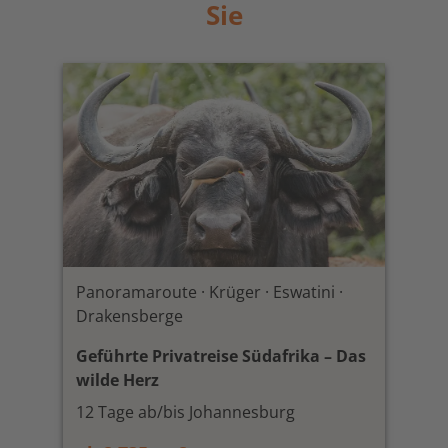
Sie
Panoramaroute · Krüger · Eswatini ·
Drakensberge
Geführte Privatreise Südafrika – Das
wilde Herz
12 Tage ab/bis Johannesburg