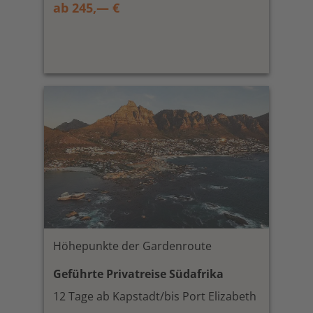
ab 245,— €
Höhepunkte der Gardenroute
Geführte Privatreise Südafrika
12 Tage ab Kapstadt/bis Port Elizabeth