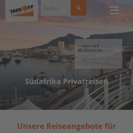
Südafrika Privatreisen
Unsere Reiseangebote für