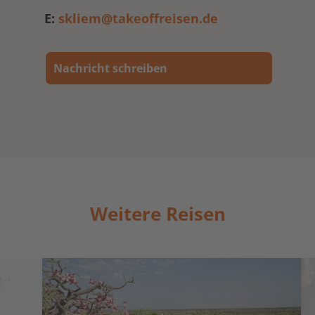
E:
skliem@takeoffreisen.de
Nachricht schreiben
Weitere Reisen