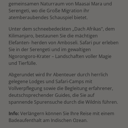
gemeinsamen Naturraum von Maasai Mara und
Serengeti, wo die Große Migration ihr
atemberaubendes Schauspiel bietet.
Unter dem schneebedeckten „Dach Afrikas“, dem
Kilimanjaro, bestaunen Sie die mächtigen
Elefanten- herden von Amboseli. Safari pur erleben
Sie in der Serengeti und im gewaltigen
Ngorongoro-Krater – Landschaften voller Magie
und Tierfülle.
Abgerundet wird Ihr Abenteuer durch herrlich
gelegene Lodges und Safari-Camps mit
Vollverpflegung sowie die Begleitung erfahrener,
deutschsprechender Guides, die Sie auf
spannende Spurensuche durch die Wildnis führen.
Info:
Verlängern können Sie Ihre Reise mit einem
Badeaufenthalt am Indischen Ozean.