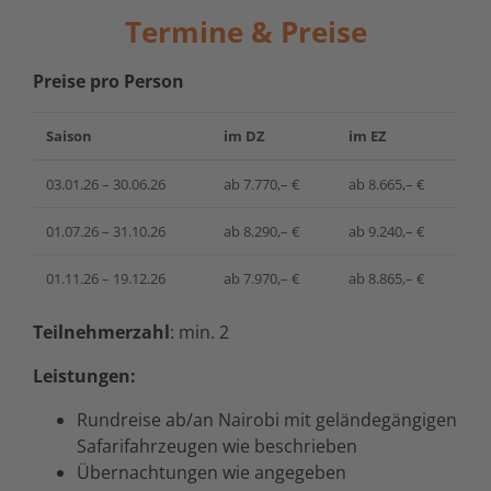
Termine & Preise
Preise pro Person
Saison
im DZ
im EZ
03.01.26 – 30.06.26
ab
7.770,– €
ab
8.665,– €
01.07.26 – 31.10.26
ab
8.290,– €
ab
9.240,– €
01.11.26 – 19.12.26
ab
7.970,– €
ab
8.865,– €
Teilnehmerzahl
: min. 2
Leistungen:
Rundreise ab/an Nairobi mit geländegängigen
Safarifahrzeugen wie beschrieben
Übernachtungen wie angegeben