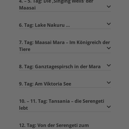
4. – 5. Tag: Die ‚Singing Wells‘ der
Maasai
6. Tag: Lake Nakuru …
7. Tag: Maasai Mara – Im Königreich der
Tiere
8. Tag: Ganztagespirsch in der Mara
9. Tag: Am Viktoria See
10. – 11. Tag: Tansania – die Serengeti
lebt
12. Tag: Von der Serengeti zum