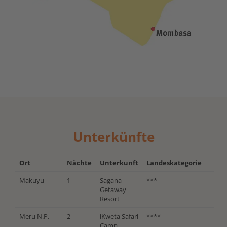
Unterkünfte
Ort
Nächte
Unterkunft
Landeskategorie
Makuyu
1
Sagana
***
Getaway
Resort
Meru N.P.
2
iKweta Safari
****
Camp