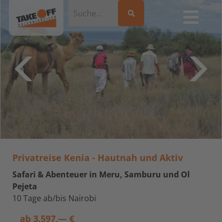
Privatreise Kenia - Hautnah und Aktiv
Safari & Abenteuer in Meru, Samburu und Ol
Pejeta
10 Tage ab/bis Nairobi
ab
3.597,— €