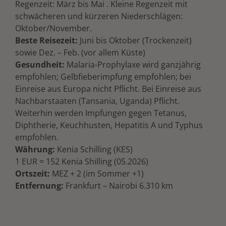
Regenzeit: März bis Mai . Kleine Regenzeit mit
schwächeren und kürzeren Niederschlägen:
Oktober/November.
Beste Reisezeit:
Juni bis Oktober (Trockenzeit)
sowie Dez. – Feb. (vor allem Küste)
Gesundheit:
Malaria-Prophylaxe wird ganzjährig
empfohlen; Gelbfieberimpfung empfohlen; bei
Einreise aus Europa nicht Pflicht. Bei Einreise aus
Nachbarstaaten (Tansania, Uganda) Pflicht.
Weiterhin werden Impfungen gegen Tetanus,
Diphtherie, Keuchhusten, Hepatitis A und Typhus
empfohlen.
Währung:
Kenia Schilling (KES)
1 EUR = 152 Kenia Shilling (05.2026)
Ortszeit:
MEZ + 2 (im Sommer +1)
Entfernung:
Frankfurt – Nairobi 6.310 km