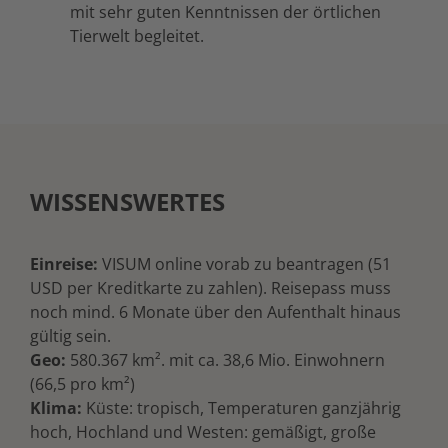
mit sehr guten Kenntnissen der örtlichen
Tierwelt begleitet.
WISSENSWERTES
Einreise:
VISUM online vorab zu beantragen (51
USD per Kreditkarte zu zahlen). Reisepass muss
noch mind. 6 Monate über den Aufenthalt hinaus
gültig sein.
Geo:
580.367 km². mit ca. 38,6 Mio. Einwohnern
(66,5 pro km²)
Klima:
Küste: tropisch, Temperaturen ganzjährig
hoch, Hochland und Westen: gemäßigt, große