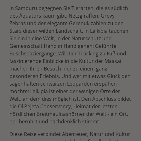
In Samburu begegnen Sie Tierarten, die es südlich
des Äquators kaum gibt: Netzgiraffen, Grevy-
Zebras und der elegante Gerenuk zählen zu den
Stars dieser wilden Landschaft. In Laikipia tauchen
Sie ein in eine Welt, in der Naturschutz und
Gemeinschaft Hand in Hand gehen: Geführte
Buschspaziergänge, Wildtier-Tracking zu Fuß und
faszinierende Einblicke in die Kultur der Maasai
machen Ihren Besuch hier zu einem ganz
besonderen Erlebnis. Und wer mit etwas Glück den
sagenhaften schwarzen Leoparden erspähen
möchte: Laikipia ist einer der wenigen Orte der
Welt, an dem dies möglich ist. Den Abschluss bildet
die Ol Pejeta Conservancy, Heimat der letzten
nördlichen Breitmaulnashörner der Welt - ein Ort,
der berührt und nachdenklich stimmt.
Diese Reise verbindet Abenteuer, Natur und Kultur