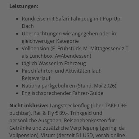
Leistungen:
Rundreise mit Safari-Fahrzeug mit Pop-Up
Dach
Übernachtungen wie angegeben oder in
gleichwertiger Kategorie
Vollpension (F=Frühstück, M=Mittagessen/ z.T.
als Lunchbox, A=Abendessen)
täglich Wasser im Fahrzeug
Pirschfahrten und Aktivitäten laut
Reiseverlauf
Nationalparkgebühren (Stand: Mai 2026)
Englischsprechender Fahrer-Guide
Nicht inklusive:
Langstreckenflug (über TAKE OFF
buchbar), Rail & Fly € 89,-, Trinkgeld und
persönliche Ausgaben, Reisenebenkosten für
Getränke und zusätzliche Verpflegung (gering, da
Vollpension), Visum (derzeit 51 USD, vorab online