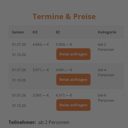
Termine & Preise
Saison
DZ
EZ
Kategorie
01.07.26
4.843,— €
5.563,— €
bei 2
-
Personen
Reise anfragen
31.10.26
01.07.26
3.971,— €
4.691,— €
bei 4
-
Personen
Reise anfragen
31.10.26
01.07.26
3.597,— €
4.317,— €
bei 6
-
Personen
Reise anfragen
31.10.26
Teilnehmer:
ab 2 Personen