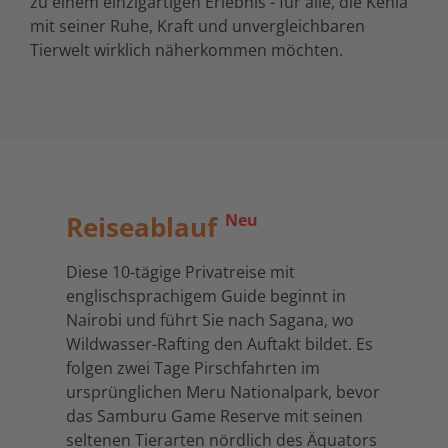
zu einem einzigartigen Erlebnis - für alle, die Kenia
mit seiner Ruhe, Kraft und unvergleichbaren
Tierwelt wirklich näherkommen möchten.
Reiseablauf
Neu
Diese 10-tägige Privatreise mit
englischsprachigem Guide beginnt in
Nairobi und führt Sie nach Sagana, wo
Wildwasser-Rafting den Auftakt bildet. Es
folgen zwei Tage Pirschfahrten im
ursprünglichen Meru Nationalpark, bevor
das Samburu Game Reserve mit seinen
seltenen Tierarten nördlich des Äquators