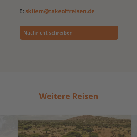
E:
skliem@takeoffreisen.de
Nachricht schreiben
Weitere Reisen