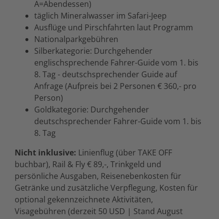
A=Abendessen)
täglich Mineralwasser im Safari-Jeep
Ausflüge und Pirschfahrten laut Programm
Nationalparkgebühren
Silberkategorie: Durchgehender
englischsprechende Fahrer-Guide vom 1. bis
8. Tag - deutschsprechender Guide auf
Anfrage (Aufpreis bei 2 Personen € 360,- pro
Person)
Goldkategorie: Durchgehender
deutschsprechender Fahrer-Guide vom 1. bis
8. Tag
Nicht inklusive:
Linienflug (über TAKE OFF
buchbar), Rail & Fly € 89,-, Trinkgeld und
persönliche Ausgaben, Reisenebenkosten für
Getränke und zusätzliche Verpflegung, Kosten für
optional gekennzeichnete Aktivitäten,
Visagebühren (derzeit 50 USD | Stand August