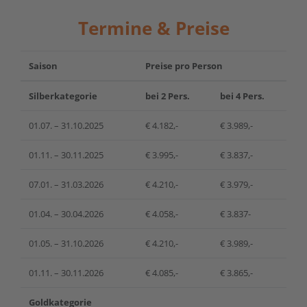
Termine & Preise
Saison
Preise pro Person
Silberkategorie
bei 2 Pers.
bei 4 Pers.
01.07. – 31.10.2025
€ 4.182,-
€ 3.989,-
01.11. – 30.11.2025
€ 3.995,-
€ 3.837,-
07.01. – 31.03.2026
€ 4.210,-
€ 3.979,-
01.04. – 30.04.2026
€ 4.058,-
€ 3.837-
01.05. – 31.10.2026
€ 4.210,-
€ 3.989,-
01.11. – 30.11.2026
€ 4.085,-
€ 3.865,-
Goldkategorie