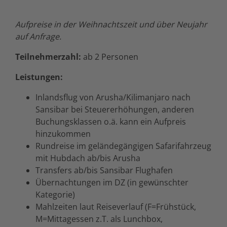
Aufpreise in der Weihnachtszeit und über Neujahr
auf Anfrage.
Teilnehmerzahl:
ab 2 Personen
Leistungen:
Inlandsflug von Arusha/Kilimanjaro nach
Sansibar bei Steuererhöhungen, anderen
Buchungsklassen o.ä. kann ein Aufpreis
hinzukommen
Rundreise im geländegängigen Safarifahrzeug
mit Hubdach ab/bis Arusha
Transfers ab/bis Sansibar Flughafen
Übernachtungen im DZ (in gewünschter
Kategorie)
Mahlzeiten laut Reiseverlauf (F=Frühstück,
M=Mittagessen z.T. als Lunchbox,