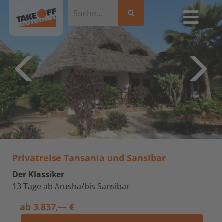
Privatreise Tansania und Sansibar
Der Klassiker
13 Tage ab Arusha/bis Sansibar
ab
3.837,— €