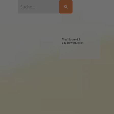
Kontakt
ter
Mo bis Fr 9 – 18 Uhr
040 42222 88
Tel: