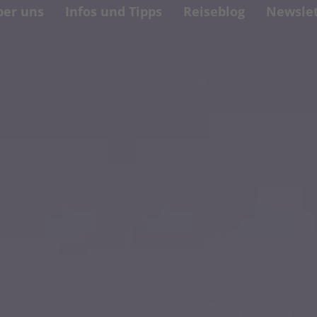
ber uns
Infos und Tipps
Reiseblog
Newslet