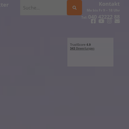
Kontakt
ter
Mo bis Fr 9 – 18 Uhr
040 42222 88
Tel: