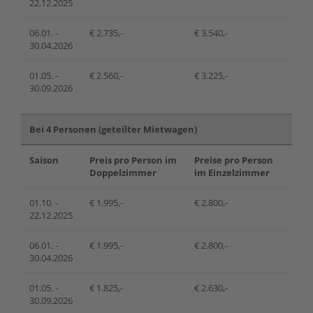
22.12.2025
06.01. -
€ 2.735,-
€ 3.540,-
30.04.2026
01.05. -
€ 2.560,-
€ 3.225,-
30.09.2026
Bei 4 Personen (geteilter Mietwagen)
Saison
Preis pro Person im
Preise pro Person
Doppelzimmer
im Einzelzimmer
01.10. -
€ 1.995,-
€ 2.800,-
22.12.2025
06.01. -
€ 1.995,-
€ 2.800,-
30.04.2026
01.05. -
€ 1.825,-
€ 2.630,-
30.09.2026