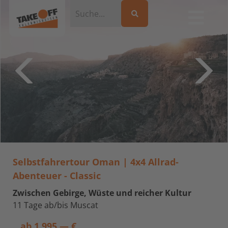
Selbstfahrertour Oman | 4x4 Allrad-
Abenteuer - Classic
Zwischen Gebirge, Wüste und reicher Kultur
11 Tage ab/bis Muscat
ab
1.995,— €