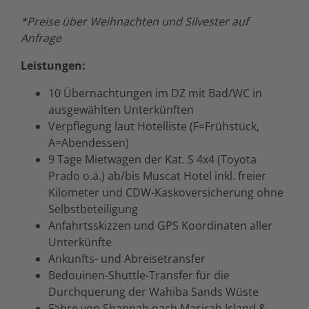
*Preise über Weihnachten und Silvester auf
Anfrage
Leistungen:
10 Übernachtungen im DZ mit Bad/WC in
ausgewählten Unterkünften
Verpflegung laut Hotelliste (F=Frühstück,
A=Abendessen)
9 Tage Mietwagen der Kat. S 4x4 (Toyota
Prado o.ä.) ab/bis Muscat Hotel inkl. freier
Kilometer und CDW-Kaskoversicherung ohne
Selbstbeteiligung
Anfahrtsskizzen und GPS Koordinaten aller
Unterkünfte
Ankunfts- und Abreisetransfer
Bedouinen-Shuttle-Transfer für die
Durchquerung der Wahiba Sands Wüste
Fähre von Shannah nach Masirah Island &