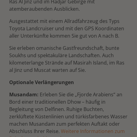
Ras Al Jinz und im Hadjar Gebirge mit
atemberaubenden Ausblicken.
Ausgestattet mit einem Allradfahrzeug des Typs
Toyota Landcruiser und mit den GPS Koordinaten
aller Unterkünfte kommen Sie gut von A nach B.
Sie erleben omanische Gastfreundschaft, bunte
Soukhs und spektakuläre Landschaften. Auch
kilometerlange Strände auf Masirah Island, im Ras
al Jinz und Muscat warten auf Sie.
Optionale Verlängerungen
Musandam:
Erleben Sie die „Fjorde Arabiens“ an
Bord einer traditionellen Dhow – häufig in
Begleitung von Delfinen. Ruhige Buchten,
zerklüftete Küstenlinien und türkisfarbenes Wasser
machen Musandam zum perfekten Auftakt oder
Abschluss Ihrer Reise.
Weitere Informationen zum