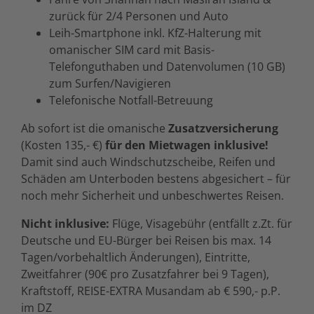
zurück für 2/4 Personen und Auto
Leih-Smartphone inkl. KfZ-Halterung mit
omanischer SIM card mit Basis-
Telefonguthaben und Datenvolumen (10 GB)
zum Surfen/Navigieren
Telefonische Notfall-Betreuung
Ab sofort ist die omanische
Zusatzversicherung
(Kosten 135,- €)
für den Mietwagen inklusive!
Damit sind auch Windschutzscheibe, Reifen und
Schäden am Unterboden bestens abgesichert – für
noch mehr Sicherheit und unbeschwertes Reisen.
Nicht inklusive:
Flüge, Visagebühr (entfällt z.Zt. für
Deutsche und EU-Bürger bei Reisen bis max. 14
Tagen/vorbehaltlich Änderungen), Eintritte,
Zweitfahrer (90€ pro Zusatzfahrer bei 9 Tagen),
Kraftstoff, REISE-EXTRA Musandam ab € 590,- p.P.
im DZ