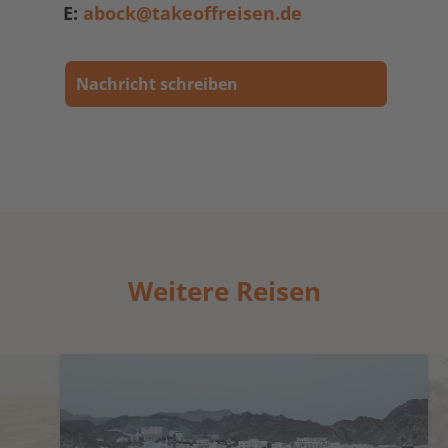
E:
abock@takeoffreisen.de
Nachricht schreiben
Weitere Reisen