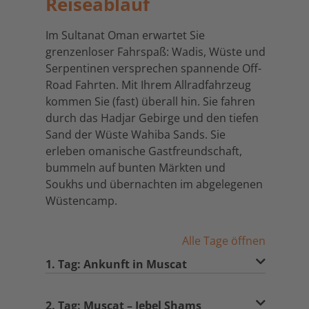
Reiseablauf
Im Sultanat Oman erwartet Sie
grenzenloser Fahrspaß: Wadis, Wüste und
Serpentinen versprechen spannende Off-
Road Fahrten. Mit Ihrem Allradfahrzeug
kommen Sie (fast) überall hin. Sie fahren
durch das Hadjar Gebirge und den tiefen
Sand der Wüste Wahiba Sands. Sie
erleben omanische Gastfreundschaft,
bummeln auf bunten Märkten und
Soukhs und übernachten im abgelegenen
Wüstencamp.
Alle Tage öffnen
1. Tag: Ankunft in Muscat
2. Tag: Muscat – Jebel Shams