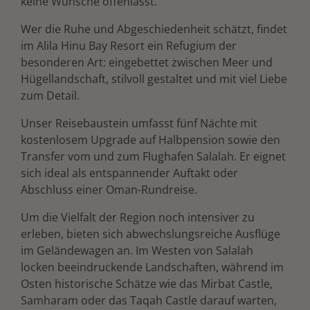
keine Wünsche offenlässt.
Wer die Ruhe und Abgeschiedenheit schätzt, findet
im Alila Hinu Bay Resort ein Refugium der
besonderen Art: eingebettet zwischen Meer und
Hügellandschaft, stilvoll gestaltet und mit viel Liebe
zum Detail.
Unser Reisebaustein umfasst fünf Nächte mit
kostenlosem Upgrade auf Halbpension sowie den
Transfer vom und zum Flughafen Salalah. Er eignet
sich ideal als entspannender Auftakt oder
Abschluss einer Oman-Rundreise.
Um die Vielfalt der Region noch intensiver zu
erleben, bieten sich abwechslungsreiche Ausflüge
im Geländewagen an. Im Westen von Salalah
locken beeindruckende Landschaften, während im
Osten historische Schätze wie das Mirbat Castle,
Samharam oder das Taqah Castle darauf warten,