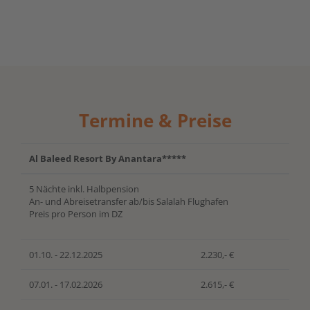
Termine & Preise
Al Baleed Resort By Anantara*****
5 Nächte inkl. Halbpension
An- und Abreisetransfer ab/bis Salalah Flughafen
Preis pro Person im DZ
01.10. - 22.12.2025
2.230,- €
07.01. - 17.02.2026
2.615,- €