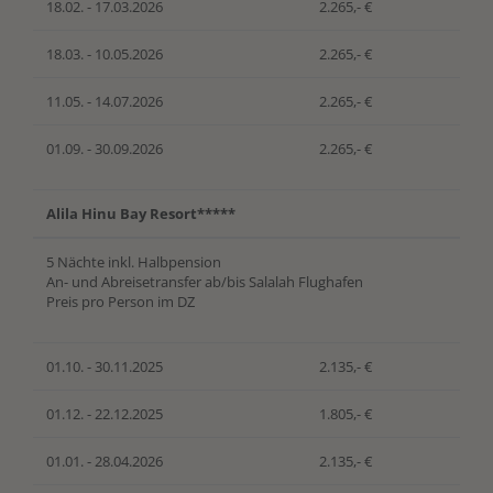
18.02. - 17.03.2026
2.265,- €
18.03. - 10.05.2026
2.265,- €
11.05. - 14.07.2026
2.265,- €
01.09. - 30.09.2026
2.265,- €
Alila Hinu Bay Resort*****
5 Nächte inkl. Halbpension
An- und Abreisetransfer ab/bis Salalah Flughafen
Preis pro Person im DZ
01.10. - 30.11.2025
2.135,- €
01.12. - 22.12.2025
1.805,- €
01.01. - 28.04.2026
2.135,- €