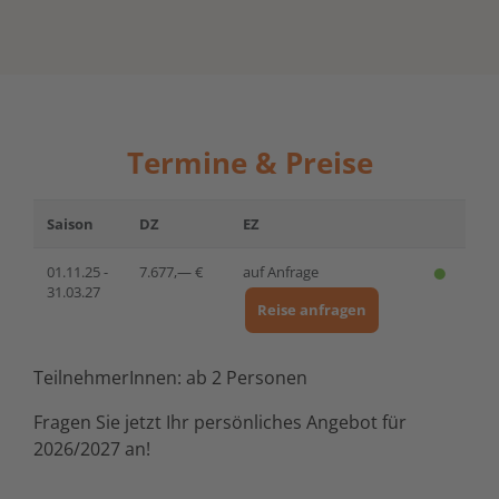
Termine & Preise
Saison
DZ
EZ
01.11.25 -
7.677,— €
auf Anfrage
31.03.27
Reise anfragen
TeilnehmerInnen: ab 2 Personen
Fragen Sie jetzt Ihr persönliches Angebot für
2026/2027 an!