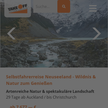
Selbstfahrerreise Neuseeland - Wildnis &
Natur zum Genießen
Artenreiche Natur & spektakuläre Landschaft
29 Tage ab Auckland / bis Christchurch
ab
7.677,— €