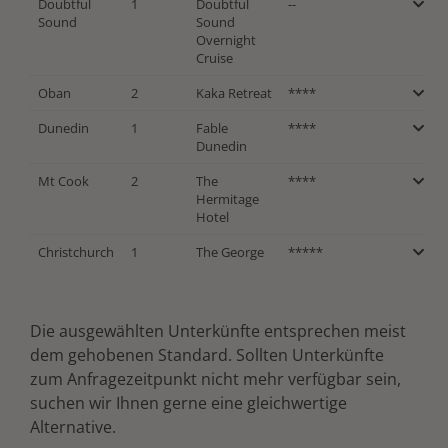
Doubtful
1
Doubtful
--
Sound
Sound
Overnight
Cruise
Oban
2
Kaka Retreat
****
Dunedin
1
Fable
****
Dunedin
Mt Cook
2
The
****
Hermitage
Hotel
Christchurch
1
The George
*****
Die ausgewählten Unterkünfte entsprechen meist
dem gehobenen Standard. Sollten Unterkünfte
zum Anfragezeitpunkt nicht mehr verfügbar sein,
suchen wir Ihnen gerne eine gleichwertige
Alternative.