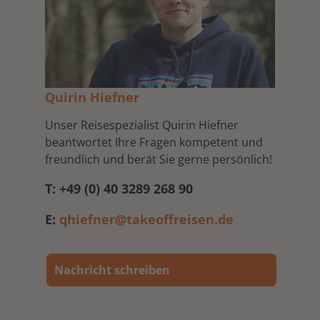
Quirin Hiefner
Unser Reisespezialist Quirin Hiefner
beantwortet Ihre Fragen kompetent und
freundlich und berät Sie gerne persönlich!
T: +49 (0) 40 3289 268 90
E:
qhiefner@takeoffreisen.de
Nachricht schreiben