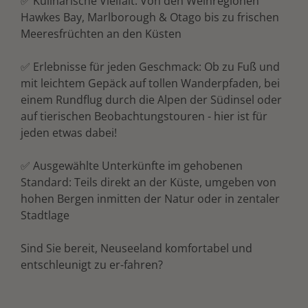
✅ Kulinarische Vielfalt: Von den Weinregionen
Hawkes Bay, Marlborough & Otago bis zu frischen
Meeresfrüchten an den Küsten
✅ Erlebnisse für jeden Geschmack: Ob zu Fuß und
mit leichtem Gepäck auf tollen Wanderpfaden, bei
einem Rundflug durch die Alpen der Südinsel oder
auf tierischen Beobachtungstouren - hier ist für
jeden etwas dabei!
✅ Ausgewählte Unterkünfte im gehobenen
Standard: Teils direkt an der Küste, umgeben von
hohen Bergen inmitten der Natur oder in zentaler
Stadtlage
Sind Sie bereit, Neuseeland komfortabel und
entschleunigt zu er-fahren?