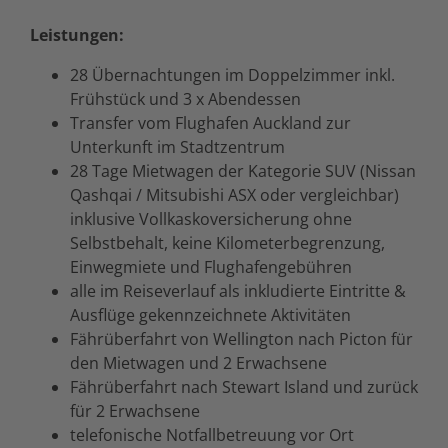
Leistungen:
28 Übernachtungen im Doppelzimmer inkl.
Frühstück und 3 x Abendessen
Transfer vom Flughafen Auckland zur
Unterkunft im Stadtzentrum
28 Tage Mietwagen der Kategorie SUV (Nissan
Qashqai / Mitsubishi ASX oder vergleichbar)
inklusive Vollkaskoversicherung ohne
Selbstbehalt, keine Kilometerbegrenzung,
Einwegmiete und Flughafengebühren
alle im Reiseverlauf als inkludierte Eintritte &
Ausflüge gekennzeichnete Aktivitäten
Fährüberfahrt von Wellington nach Picton für
den Mietwagen und 2 Erwachsene
Fährüberfahrt nach Stewart Island und zurück
für 2 Erwachsene
telefonische Notfallbetreuung vor Ort