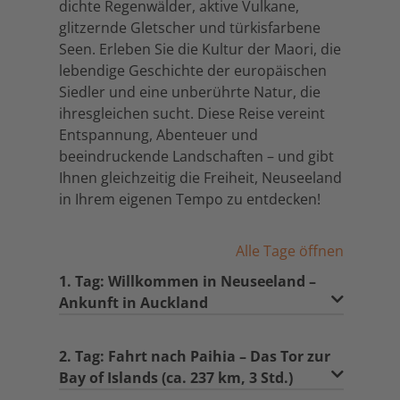
dichte Regenwälder, aktive Vulkane,
glitzernde Gletscher und türkisfarbene
Seen. Erleben Sie die Kultur der Maori, die
lebendige Geschichte der europäischen
Siedler und eine unberührte Natur, die
ihresgleichen sucht. Diese Reise vereint
Entspannung, Abenteuer und
beeindruckende Landschaften – und gibt
Ihnen gleichzeitig die Freiheit, Neuseeland
in Ihrem eigenen Tempo zu entdecken!
Alle Tage öffnen
1. Tag: Willkommen in Neuseeland –
Ankunft in Auckland
2. Tag: Fahrt nach Paihia – Das Tor zur
Bay of Islands (ca. 237 km, 3 Std.)