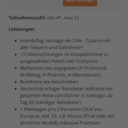
Reise anfragen
Teilnehmerzahl:
min 4*, max 12
Leistungen:
Inlandsflug Santiago de Chile - Calama inkl.
aller Steuern und Gebühren*
13 Übernachtungen im Doppelzimmer in
ausgewählten Hotels inkl. Frühstück
Mahlzeiten wie angegeben (F=Frühstück,
M=Mittag, P=Picknick, A=Abendessen)
Rundreise wie beschrieben
deutschsprachiger Reiseleiter während der
gesamten Reise (Ortsführer in Santiago; ab
Tag 02 ständiger Reiseleiter)
1 Mietwagen pro 2 Personen (SUV von
Europcar, Kat. F2, z.B. Nissan XTrail oder ein
ähnliches Modell), inklusive Premium-