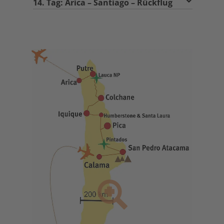
14. Tag: Arica – Santiago – Rückflug