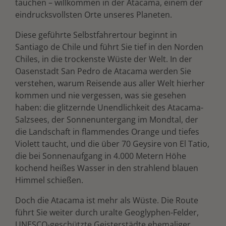
tauchen – willkommen in der Atacama, einem der
eindrucksvollsten Orte unseres Planeten.
Diese geführte Selbstfahrertour beginnt in
Santiago de Chile und führt Sie tief in den Norden
Chiles, in die trockenste Wüste der Welt. In der
Oasenstadt San Pedro de Atacama werden Sie
verstehen, warum Reisende aus aller Welt hierher
kommen und nie vergessen, was sie gesehen
haben: die glitzernde Unendlichkeit des Atacama-
Salzsees, der Sonnenuntergang im Mondtal, der
die Landschaft in flammendes Orange und tiefes
Violett taucht, und die über 70 Geysire von El Tatio,
die bei Sonnenaufgang in 4.000 Metern Höhe
kochend heißes Wasser in den strahlend blauen
Himmel schießen.
Doch die Atacama ist mehr als Wüste. Die Route
führt Sie weiter durch uralte Geoglyphen-Felder,
UNESCO-geschützte Geisterstädte ehemaliger