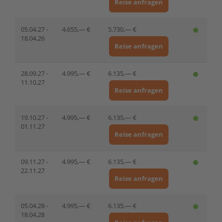
Reise anfragen
05.04.27 -
4.655,— €
5.730,— €
18.04.26
Reise anfragen
28.09.27 -
4.995,— €
6.135,— €
11.10.27
Reise anfragen
19.10.27 -
4.995,— €
6.135,— €
01.11.27
Reise anfragen
09.11.27 -
4.995,— €
6.135,— €
22.11.27
Reise anfragen
05.04.28 -
4.995,— €
6.135,— €
18.04.28