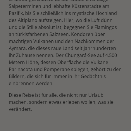
Salpeterminen und lebhafte Küstenstädte am
Pazifik, bis Sie schließlich ins mystische Hochland
des Altiplano aufsteigen. Hier, wo die Luft dünn
und die Stille absolut ist, begegnen Sie Flamingos
an türkisfarbenen Salzseen, Kondoren über
mächtigen Vulkanen und den Nachkommen der
Aymara, die dieses raue Land seit Jahrhunderten
ihr Zuhause nennen. Der Chungará-See auf 4.500
Metern Höhe, dessen Oberfläche die Vulkane
Parinacota und Pomperane spiegelt, gehört zu den
Bildern, die sich für immer in Ihr Gedächtnis
einbrennen werden.
Diese Reise ist für alle, die nicht nur Urlaub
machen, sondern etwas erleben wollen, was sie
verändert.