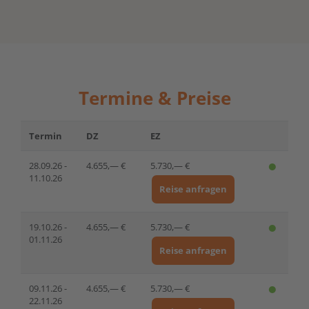
Termine & Preise
Termin
DZ
EZ
28.09.26 -
4.655,— €
5.730,— €
11.10.26
Reise anfragen
19.10.26 -
4.655,— €
5.730,— €
01.11.26
Reise anfragen
09.11.26 -
4.655,— €
5.730,— €
22.11.26