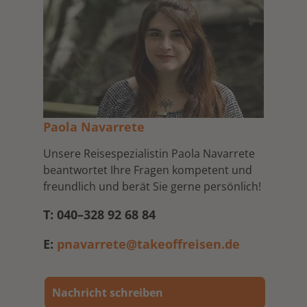
Paola Navarrete
Unsere Reisespezialistin Paola Navarrete
beantwortet Ihre Fragen kompetent und
freundlich und berät Sie gerne persönlich!
T: 040–328 92 68 84
E:
pnavarrete@takeoffreisen.de
Nachricht schreiben