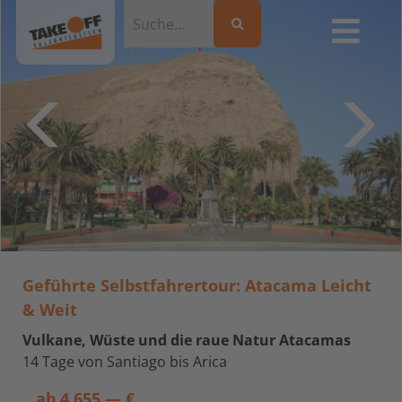
Geführte Selbstfahrertour: Atacama Leicht
& Weit
Vulkane, Wüste und die raue Natur Atacamas
14 Tage von Santiago bis Arica
ab
4.655,— €