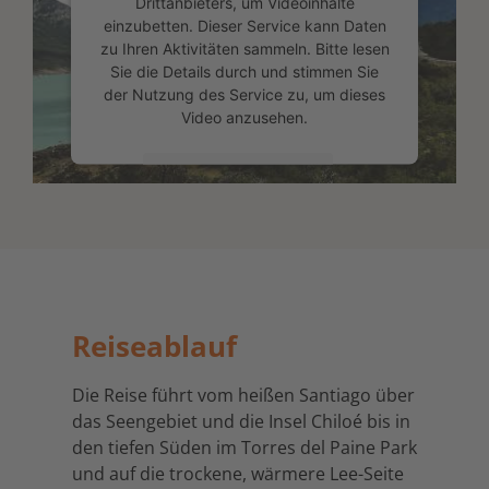
Drittanbieters, um Videoinhalte
einzubetten. Dieser Service kann Daten
zu Ihren Aktivitäten sammeln. Bitte lesen
Sie die Details durch und stimmen Sie
der Nutzung des Service zu, um dieses
Video anzusehen.
Mehr Informationen
Akzeptieren
powered by
Usercentrics Consent
Management Platform
&
eRecht24
Reiseablauf
Die Reise führt vom heißen Santiago über
das Seengebiet und die Insel Chiloé bis in
den tiefen Süden im Torres del Paine Park
und auf die trockene, wärmere Lee-Seite