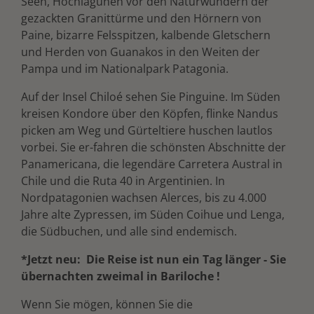
Seen, Hochlagunen vor den Naturwundern der
gezackten Granittürme und den Hörnern von
Paine, bizarre Felsspitzen, kalbende Gletschern
und Herden von Guanakos in den Weiten der
Pampa und im Nationalpark Patagonia.
Auf der Insel Chiloé sehen Sie Pinguine. Im Süden
kreisen Kondore über den Köpfen, flinke Nandus
picken am Weg und Gürteltiere huschen lautlos
vorbei. Sie er-fahren die schönsten Abschnitte der
Panamericana, die legendäre Carretera Austral in
Chile und die Ruta 40 in Argentinien. In
Nordpatagonien wachsen Alerces, bis zu 4.000
Jahre alte Zypressen, im Süden Coihue und Lenga,
die Südbuchen, und alle sind endemisch.
*Jetzt neu: Die Reise ist nun ein Tag länger - Sie
übernachten zweimal in Bariloche !
Wenn Sie mögen, können Sie die