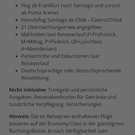
Flug ab Frankfurt nach Santiago und zurück
ab Punta Arenas
Inlandsflug Santiago de Chile – Castro/Chiloé
21 Übernachtungen wie angegeben
Mahlzeiten laut Reiseverlauf (F=Frühstück,
M=Mittag, P=Picknick, LB=Lunchbox,
A=Abendessen)
Parkeintritte und Exkursionen laut
Reiseverlauf
Deutschsprachige oder deutschsprechende
Reiseleitung
Nicht inklusive
: Trinkgeld und persönliche
Ausgaben, Reisenebenkosten für Getränke und
zusätzliche Verpflegung, Versicherungen
Hinweis:
Die im Reisepreis enthaltenen Flüge
basieren auf der Economy Class in der günstigsten
Buchungsklasse. Je nach Verfügbarkeit zum