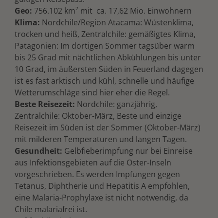
Geo:
756.102 km² mit ca. 17,62 Mio. Einwohnern
Klima:
Nordchile/Region Atacama: Wüstenklima,
trocken und heiß, Zentralchile: gemäßigtes Klima,
Patagonien: Im dortigen Sommer tagsüber warm
bis 25 Grad mit nächtlichen Abkühlungen bis unter
10 Grad, im äußersten Süden in Feuerland dagegen
ist es fast arktisch und kühl, schnelle und häufige
Wetterumschläge sind hier eher die Regel.
Beste Reisezeit:
Nordchile: ganzjährig,
Zentralchile: Oktober-März, Beste und einzige
Reisezeit im Süden ist der Sommer (Oktober-März)
mit milderen Temperaturen und langen Tagen.
Gesundheit:
Gelbfieberimpfung nur bei Einreise
aus Infektionsgebieten auf die Oster-Inseln
vorgeschrieben. Es werden Impfungen gegen
Tetanus, Diphtherie und Hepatitis A empfohlen,
eine Malaria-Prophylaxe ist nicht notwendig, da
Chile malariafrei ist.