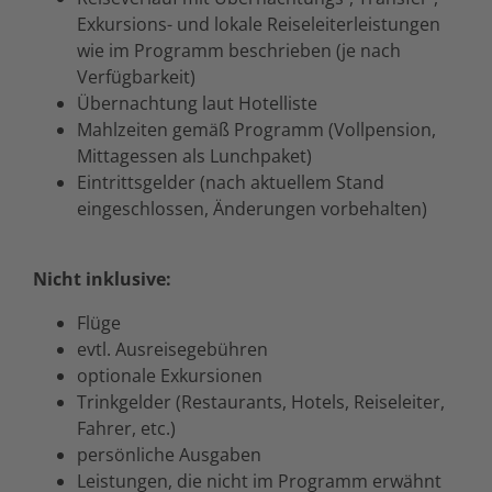
Exkursions- und lokale Reiseleiterleistungen
wie im Programm beschrieben (je nach
Verfügbarkeit)
Übernachtung laut Hotelliste
Mahlzeiten gemäß Programm (Vollpension,
Mittagessen als Lunchpaket)
Eintrittsgelder (nach aktuellem Stand
eingeschlossen, Änderungen vorbehalten)
Nicht inklusive:
Flüge
evtl. Ausreisegebühren
optionale Exkursionen
Trinkgelder (Restaurants, Hotels, Reiseleiter,
Fahrer, etc.)
persönliche Ausgaben
Leistungen, die nicht im Programm erwähnt