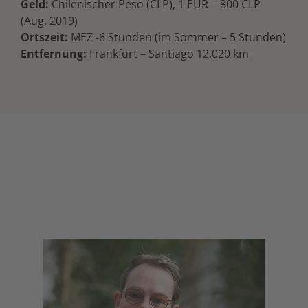
Geld:
Chilenischer Peso (CLP), 1 EUR = 800 CLP
(Aug. 2019)
Ortszeit:
MEZ -6 Stunden (im Sommer – 5 Stunden)
Entfernung:
Frankfurt – Santiago 12.020 km