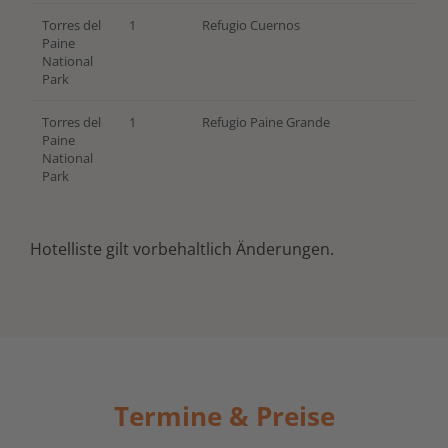
Torres del
1
Refugio Cuernos
Paine
National
Park
Torres del
1
Refugio Paine Grande
Paine
National
Park
Hotelliste gilt vorbehaltlich Änderungen.
Termine & Preise