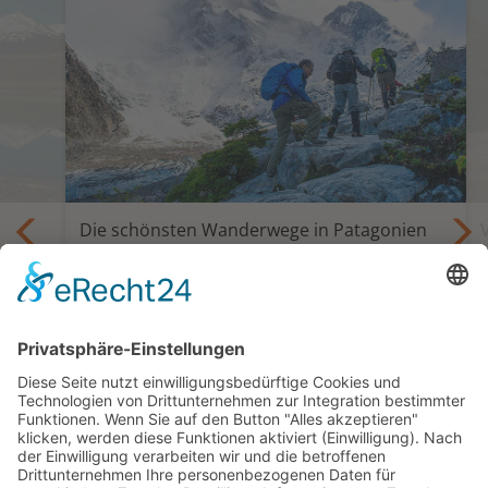
Die schönsten Wanderwege in Patagonien
Trekking und Selbstfahrertour Die
Giganten Patagoniens
is
18 oder 24 Tage ab Santiago bis Punta
Arenas oder Ushuaia
ab 5.595,— €