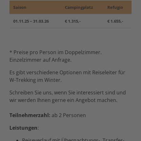
Saison
Campingplatz
Refugio
01.11.25 – 31.03.26
€ 1.315,-
€ 1.655,-
* Preise pro Person im Doppelzimmer.
Einzelzimmer auf Anfrage.
Es gibt verschiedene Optionen mit Reiseleiter für
W-Trekking im Winter.
Schreiben Sie uns, wenn Sie interessiert sind und
wir werden Ihnen gerne ein Angebot machen.
Teilnehmerzahl:
ab 2 Personen
Leistungen
:
Reiseverlauf mit Übernachtungs-, Transfer-,