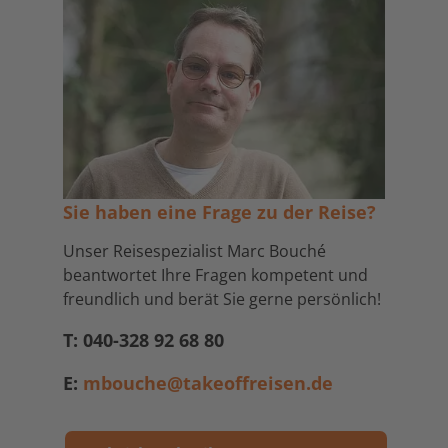
Sie haben eine Frage zu der Reise?
Unser Reisespezialist Marc Bouché
beantwortet Ihre Fragen kompetent und
freundlich und berät Sie gerne persönlich!
T: 040-328 92 68 80
E:
mbouche@takeoffreisen.de