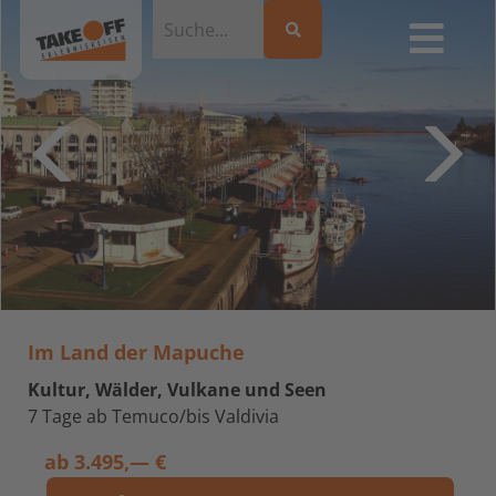
Im Land der Mapuche
Kultur, Wälder, Vulkane und Seen
7 Tage ab Temuco/bis Valdivia
ab
3.495,— €