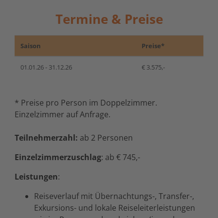
Termine & Preise
Saison
Preise*
01.01.26 - 31.12.26
€ 3.575,-
* Preise pro Person im Doppelzimmer.
Einzelzimmer auf Anfrage.
Teilnehmerzahl:
ab 2 Personen
Einzelzimmerzuschlag
: ab € 745,-
Leistungen
:
Reiseverlauf mit Übernachtungs-, Transfer-,
Exkursions- und lokale Reiseleiterleistungen