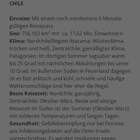
CHILE
Einreise:
Mit einem noch mindestens 6 Monate
gültigen Reisepass.
Geo:
756.102 km² mit ca. 17,62 Mio. Einwohnern
Klima:
Nordchile/Region Atacama: Wüstenklima,
trocken und heiß, Zentralchile: gemäßigtes Klima,
Patagonien: Im dortigen Sommer tagsüber warm
bis 25 Grad mit nächtlichen Abkühlungen bis unter
10 Grad, im äußersten Süden in Feuerland dagegen
ist es fast arktisch und kühl, schnelle und häufige
Wetterumschläge sind hier eher die Regel.
Beste Reisezeit:
Nordchile: ganzjährig,
Zentralchile: Oktober-März, Beste und einzige
Reisezeit im Süden ist der Sommer (Oktober-März)
mit milderen Temperaturen und langen Tagen.
Gesundheit:
Gelbfieberimpfung nur bei Einreise
aus Infektionsgebieten auf die Oster-Inseln
vorgeschrieben. Es werden Impfungen gegen