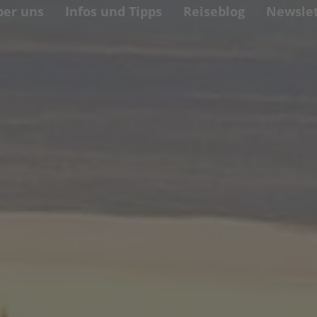
ber uns
Infos und Tipps
Reiseblog
Newslet