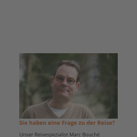
Sie haben eine Frage zu der Reise?
Unser Reisespezialist Marc Bouché