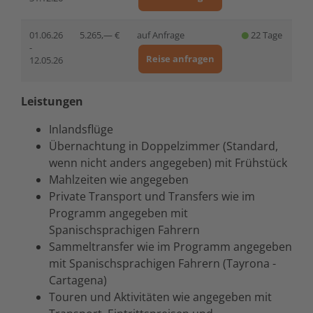
01.06.26
5.265,— €
auf Anfrage
22 Tage
-
Reise anfragen
12.05.26
Leistungen
Inlandsflüge
Übernachtung in Doppelzimmer (Standard,
wenn nicht anders angegeben) mit Frühstück
Mahlzeiten wie angegeben
Private Transport und Transfers wie im
Programm angegeben mit
Spanischsprachigen Fahrern
Sammeltransfer wie im Programm angegeben
mit Spanischsprachigen Fahrern (Tayrona -
Cartagena)
Touren und Aktivitäten wie angegeben mit