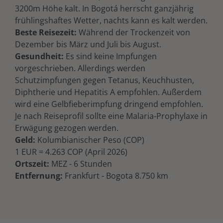
3200m Höhe kalt. In Bogotá herrscht ganzjährig
frühlingshaftes Wetter, nachts kann es kalt werden.
Beste Reisezeit:
Während der Trockenzeit von
Dezember bis März und Juli bis August.
Gesundheit:
Es sind keine Impfungen
vorgeschrieben. Allerdings werden
Schutzimpfungen gegen Tetanus, Keuchhusten,
Diphtherie und Hepatitis A empfohlen. Außerdem
wird eine Gelbfieberimpfung dringend empfohlen.
Je nach Reiseprofil sollte eine Malaria-Prophylaxe in
Erwägung gezogen werden.
Geld:
Kolumbianischer Peso (COP)
1 EUR = 4.263 COP (April 2026)
Ortszeit:
MEZ - 6 Stunden
Entfernung:
Frankfurt - Bogota 8.750 km