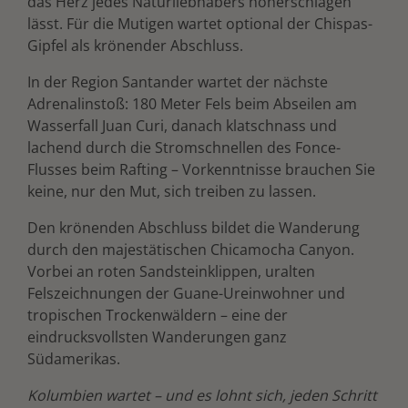
das Herz jedes Naturliebhabers höherschlagen
lässt. Für die Mutigen wartet optional der Chispas-
Gipfel als krönender Abschluss.
In der Region Santander wartet der nächste
Adrenalinstoß: 180 Meter Fels beim Abseilen am
Wasserfall Juan Curi, danach klatschnass und
lachend durch die Stromschnellen des Fonce-
Flusses beim Rafting – Vorkenntnisse brauchen Sie
keine, nur den Mut, sich treiben zu lassen.
Den krönenden Abschluss bildet die Wanderung
durch den majestätischen Chicamocha Canyon.
Vorbei an roten Sandsteinklippen, uralten
Felszeichnungen der Guane-Ureinwohner und
tropischen Trockenwäldern – eine der
eindrucksvollsten Wanderungen ganz
Südamerikas.
Kolumbien wartet – und es lohnt sich, jeden Schritt