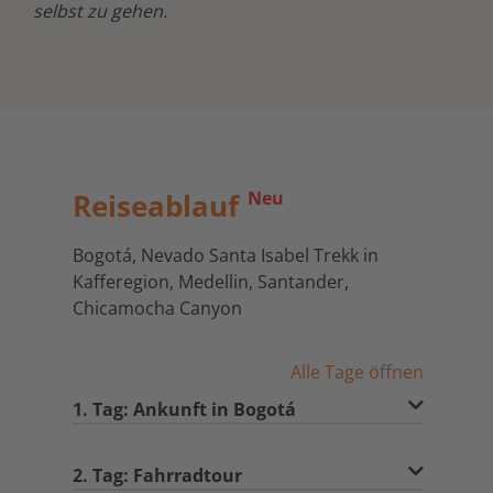
selbst zu gehen.
Reiseablauf
Neu
Bogotá, Nevado Santa Isabel Trekk in
Kafferegion, Medellin, Santander,
Chicamocha Canyon
Alle Tage öffnen
1. Tag: Ankunft in Bogotá
2. Tag: Fahrradtour