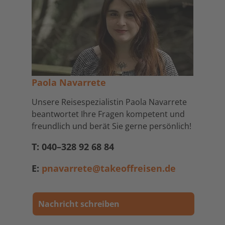
Paola Navarrete
Unsere Reisespezialistin Paola Navarrete
beantwortet Ihre Fragen kompetent und
freundlich und berät Sie gerne persönlich!
T: 040–328 92 68 84
E:
pnavarrete@takeoffreisen.de
Nachricht schreiben