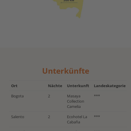
Unterkünfte
Ort
Nächte
Unterkunft
Landeskategorie
Bogota
2
Masaya
***
Collection
Camelia
Salento
2
Ecohotel La
***
Cabaña