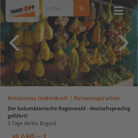
Amazonas individuell | Reiseinspiration
Der kolumbianische Regenwald - deutschsprachig
geführt!
5 Tage ab/bis Bogotá
ab
2.445,— €