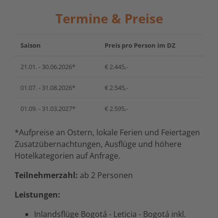
Termine & Preise
Saison
Preis pro Person im DZ
21.01. - 30.06.2026*
€ 2.445,-
01.07. - 31.08.2026*
€ 2.545,-
01.09. - 31.03.2027*
€ 2.595,-
*Aufpreise an Ostern, lokale Ferien und Feiertagen
Zusatzübernachtungen, Ausflüge und höhere
Hotelkategorien auf Anfrage.
Teilnehmerzahl:
ab 2 Personen
Leistungen:
Inlandsflüge Bogotá - Leticia - Bogotá inkl.