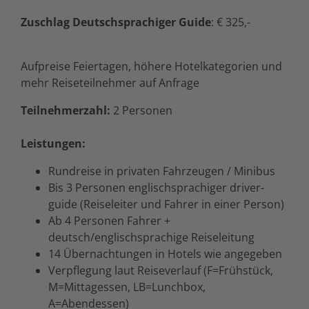
Zuschlag Deutschsprachiger Guide
: € 325,-
Aufpreise Feiertagen, höhere Hotelkategorien und
mehr Reiseteilnehmer auf Anfrage
Teilnehmerzahl:
2 Personen
Leistungen:
Rundreise in privaten Fahrzeugen / Minibus
Bis 3 Personen englischsprachiger driver-
guide (Reiseleiter und Fahrer in einer Person)
Ab 4 Personen Fahrer +
deutsch/englischsprachige Reiseleitung
14 Übernachtungen in Hotels wie angegeben
Verpflegung laut Reiseverlauf (F=Frühstück,
M=Mittagessen, LB=Lunchbox,
A=Abendessen)