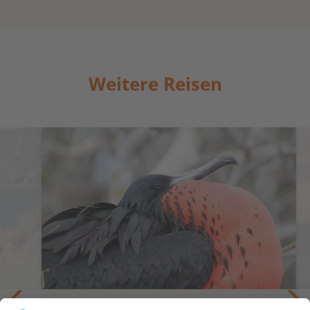
Weitere Reisen
te
Besuch bei Riesenschildkröten,