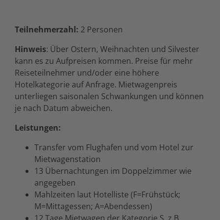
Teilnehmerzahl:
2 Personen
Hinweis
: Über Ostern, Weihnachten und Silvester
kann es zu Aufpreisen kommen. Preise für mehr
Reiseteilnehmer und/oder eine höhere
Hotelkategorie auf Anfrage. Mietwagenpreis
unterliegen saisonalen Schwankungen und können
je nach Datum abweichen.
Leistungen:
Transfer vom Flughafen und vom Hotel zur
Mietwagenstation
13 Übernachtungen im Doppelzimmer wie
angegeben
Mahlzeiten laut Hotelliste (F=Frühstück;
M=Mittagessen; A=Abendessen)
12 Tage Mietwagen der Kategorie S, z.B.