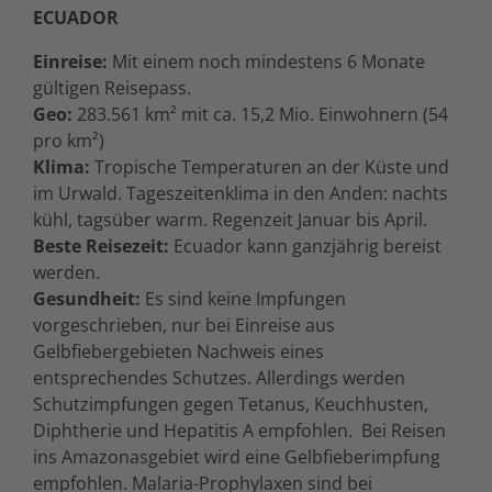
ECUADOR
Einreise:
Mit einem noch mindestens 6 Monate
gültigen Reisepass.
Geo:
283.561 km² mit ca. 15,2 Mio. Einwohnern (54
pro km²)
Klima:
Tropische Temperaturen an der Küste und
im Urwald. Tageszeitenklima in den Anden: nachts
kühl, tagsüber warm. Regenzeit Januar bis April.
Beste Reisezeit:
Ecuador kann ganzjährig bereist
werden.
Gesundheit:
Es sind keine Impfungen
vorgeschrieben, nur bei Einreise aus
Gelbfiebergebieten Nachweis eines
entsprechendes Schutzes. Allerdings werden
Schutzimpfungen gegen Tetanus, Keuchhusten,
Diphtherie und Hepatitis A empfohlen. Bei Reisen
ins Amazonasgebiet wird eine Gelbfieberimpfung
empfohlen. Malaria-Prophylaxen sind bei