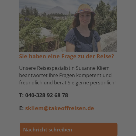
Sie haben eine Frage zu der Reise?
Unsere Reisespezialistin Susanne Kliem
beantwortet Ihre Fragen kompetent und
freundlich und berät Sie gerne persönlich!
T: 040-328 92 68 78
E:
skliem@takeoffreisen.de
Nachricht schreiben