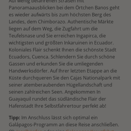
Auf wenig befahrenen Straßen mit
Panoramaausblicken bei dem Örtchen Banos geht
es wieder aufwärts bis zum höchsten Berg des
Landes, dem Chimborazo. Authentische Märkte
liegen auf dem Weg, die Zugfahrt um die
Teufelsnase und Sie erreichen Ingapirca, die
wichtigsten und größten Inkaruinen in Ecuador.
Koloniales Flair schenkt Ihnen die schönste Stadt
Ecuadors, Cuenca. Schlendern Sie durch schöne
Gassen und erkunden Sie die umliegenden
Handwerksdörfer. Auf Ihrer letzten Etappe an die
Küste durchqueren Sie den Cajas Nationalpark mit
seiner atemberaubenden Hügellandschaft und
seinen zahlreichen Seen. Angekommen In
Guayaquil rundet das südländische Flair der
Hafenstadt Ihre Selbstfahrertour perfekt ab!
Tipp:
Im Anschluss lässt sich optimal ein
Galápagos-Programm an diese Reise anschließen.