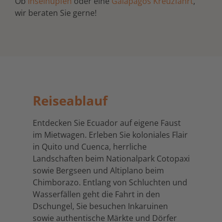
Ob
Inselhüpfen
oder eine
Galapagos Kreuzfahrt
,
wir beraten Sie gerne!
Reiseablauf
Entdecken Sie Ecuador auf eigene Faust
im Mietwagen. Erleben Sie koloniales Flair
in Quito und Cuenca, herrliche
Landschaften beim Nationalpark Cotopaxi
sowie Bergseen und Altiplano beim
Chimborazo. Entlang von Schluchten und
Wasserfällen geht die Fahrt in den
Dschungel, Sie besuchen Inkaruinen
sowie authentische Märkte und Dörfer