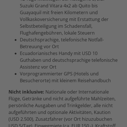
Suzuki Grand Vitara 4x2 ab Quito bis
Guayaquil mit freien Kilometern und
Vollkaskoversicherung mit Erstattung der
Selbstbeteiligung im Schadensfall,
Flughafengebühren, lokale Steuern
Deutschsprachige, telefonische Notfall-
Betreuung vor Ort
Ecuadorianisches Handy mit USD 10
Guthaben und deutschsprachige telefonische
Assistenz vor Ort
Vorprogrammierter GPS (Hotels und
Besucherorte) mit kleinem Reisehandbuch
Nicht inklusive:
Nationale oder Internationale
Flüge, Getränke und nicht aufgeführte Mahlzeiten,
persönliche Ausgaben und Trinkgelder, alle nicht
aufgeführten und optionale Aktivitäten, Kaution
(USD 2.500), Zusatzfahrer (vor Ort hizuzubuchen
USD 5/Tag), Einwegmiete (ca. EUR 150,-), Kraftstoff