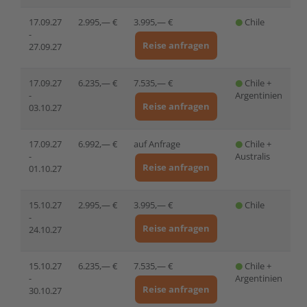
17.09.27
2.995,— €
3.995,— €
Chile
-
Reise anfragen
27.09.27
17.09.27
6.235,— €
7.535,— €
Chile +
-
Argentinien
Reise anfragen
03.10.27
17.09.27
6.992,— €
auf Anfrage
Chile +
-
Australis
Reise anfragen
01.10.27
15.10.27
2.995,— €
3.995,— €
Chile
-
Reise anfragen
24.10.27
15.10.27
6.235,— €
7.535,— €
Chile +
-
Argentinien
Reise anfragen
30.10.27