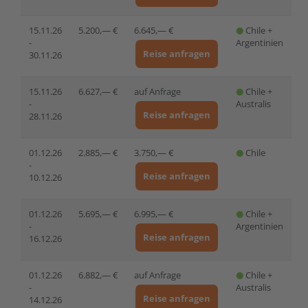
15.11.26
5.200,— €
6.645,— €
Chile +
-
Argentinien
Reise anfragen
30.11.26
15.11.26
6.627,— €
auf Anfrage
Chile +
-
Australis
Reise anfragen
28.11.26
01.12.26
2.885,— €
3.750,— €
Chile
-
Reise anfragen
10.12.26
01.12.26
5.695,— €
6.995,— €
Chile +
-
Argentinien
Reise anfragen
16.12.26
01.12.26
6.882,— €
auf Anfrage
Chile +
-
Australis
Reise anfragen
14.12.26