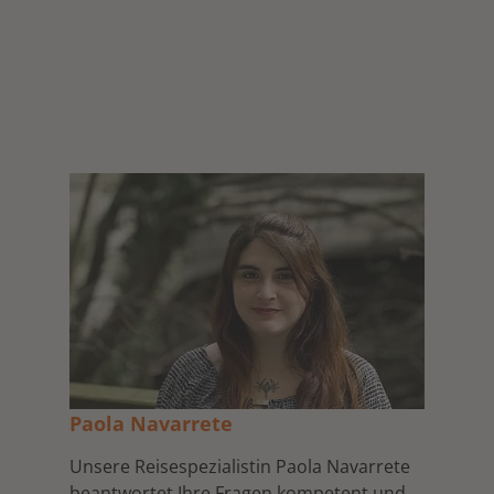
Paola Navarrete
Unsere Reisespezialistin Paola Navarrete
beantwortet Ihre Fragen kompetent und