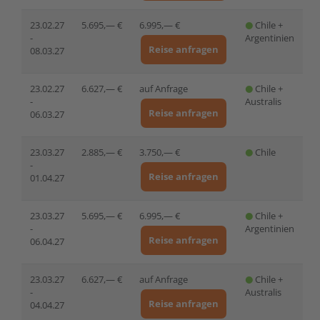
23.02.27
5.695,— €
6.995,— €
Chile +
-
Argentinien
Reise anfragen
08.03.27
23.02.27
6.627,— €
auf Anfrage
Chile +
-
Australis
Reise anfragen
06.03.27
23.03.27
2.885,— €
3.750,— €
Chile
-
Reise anfragen
01.04.27
23.03.27
5.695,— €
6.995,— €
Chile +
-
Argentinien
Reise anfragen
06.04.27
23.03.27
6.627,— €
auf Anfrage
Chile +
-
Australis
Reise anfragen
04.04.27