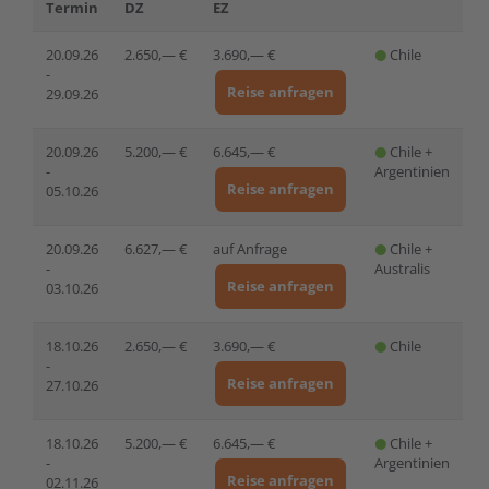
Termin
DZ
EZ
20.09.26
2.650,— €
3.690,— €
Chile
-
Reise anfragen
29.09.26
20.09.26
5.200,— €
6.645,— €
Chile +
-
Argentinien
Reise anfragen
05.10.26
20.09.26
6.627,— €
auf Anfrage
Chile +
-
Australis
Reise anfragen
03.10.26
18.10.26
2.650,— €
3.690,— €
Chile
-
Reise anfragen
27.10.26
18.10.26
5.200,— €
6.645,— €
Chile +
-
Argentinien
Reise anfragen
02.11.26