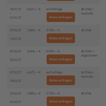
18.01.27
6.627,— €
auf Anfrage
Chile +
-
Australis
Reise anfragen
31.01.27
07.02.27
2.885,— €
3.750,— €
Chile
-
Reise anfragen
14.01.27
07.02.27
5.695,— €
6.995,— €
Chile +
-
Argentinien
Reise anfragen
20.02.27
07.02.27
6.627,— €
auf Anfrage
Chile +
-
Australis
Reise anfragen
18.02.27
23.02.27
2.885,— €
3.750,— €
Chile
-
Reise anfragen
02.03.27