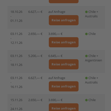
18.10.26
6.627,— €
auf Anfrage
Chile +
-
Australis
Reise anfragen
01.11.26
03.11.26
2.650,— €
3.690,— €
Chile
-
Reise anfragen
12.11.26
03.11.26
5.200,— €
6.645,— €
Chile +
-
Argentinien
Reise anfragen
18.11.26
03.11.26
6.627,— €
auf Anfrage
Chile +
-
Australis
Reise anfragen
16.11.26
15.11.26
2.650,— €
3.690,— €
Chile
-
Reise anfragen
24.11.26