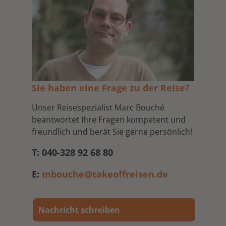
Sie haben eine Frage zu der Reise?
Unser Reisespezialist Marc Bouché
beantwortet Ihre Fragen kompetent und
freundlich und berät Sie gerne persönlich!
T: 040-328 92 68 80
E:
mbouche@takeoffreisen.de
Nachricht schreiben