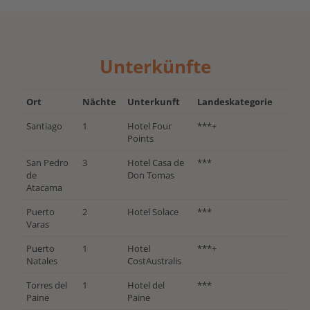
Unterkünfte
Ort
Nächte
Unterkunft
Landeskategorie
Santiago
1
Hotel Four
***+
Points
San Pedro
3
Hotel Casa de
***
de
Don Tomas
Atacama
Puerto
2
Hotel Solace
***
Varas
Puerto
1
Hotel
***+
Natales
CostAustralis
Torres del
1
Hotel del
***
Paine
Paine