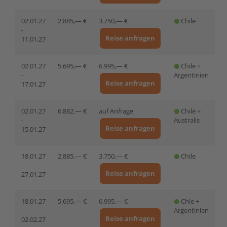
02.01.27
2.885,— €
3.750,— €
Chile
-
Reise anfragen
11.01.27
02.01.27
5.695,— €
6.995,— €
Chile +
-
Argentinien
Reise anfragen
17.01.27
02.01.27
6.882,— €
auf Anfrage
Chile +
-
Australis
Reise anfragen
15.01.27
18.01.27
2.885,— €
3.750,— €
Chile
-
Reise anfragen
27.01.27
18.01.27
5.695,— €
6.995,— €
Chle +
-
Argentinien
Reise anfragen
02.02.27