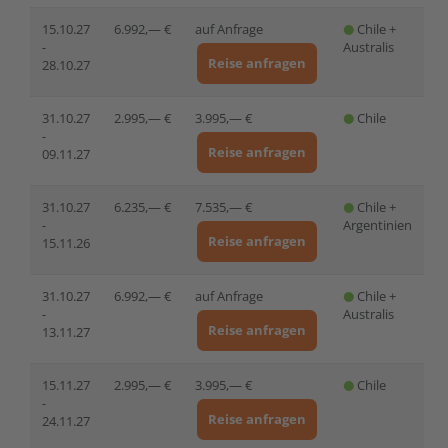
15.10.27
6.992,— €
auf Anfrage
Chile +
-
Australis
Reise anfragen
28.10.27
31.10.27
2.995,— €
3.995,— €
Chile
-
Reise anfragen
09.11.27
31.10.27
6.235,— €
7.535,— €
Chile +
-
Argentinien
Reise anfragen
15.11.26
31.10.27
6.992,— €
auf Anfrage
Chile +
-
Australis
Reise anfragen
13.11.27
15.11.27
2.995,— €
3.995,— €
Chile
-
Reise anfragen
24.11.27