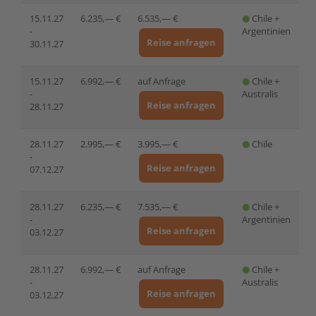
15.11.27
6.235,— €
6.535,— €
Chile +
-
Argentinien
Reise anfragen
30.11.27
15.11.27
6.992,— €
auf Anfrage
Chile +
-
Australis
Reise anfragen
28.11.27
28.11.27
2.995,— €
3.995,— €
Chile
-
Reise anfragen
07.12.27
28.11.27
6.235,— €
7.535,— €
Chile +
-
Argentinien
Reise anfragen
03.12.27
28.11.27
6.992,— €
auf Anfrage
Chile +
-
Australis
Reise anfragen
03.12.27